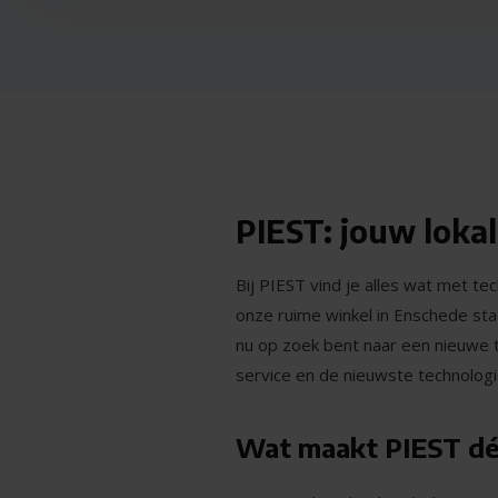
PIEST: jouw lokal
Bij PIEST vind je alles wat met te
onze ruime winkel in Enschede sta
nu op zoek bent naar een nieuwe tel
service en de nieuwste technolo
Wat maakt PIEST dé