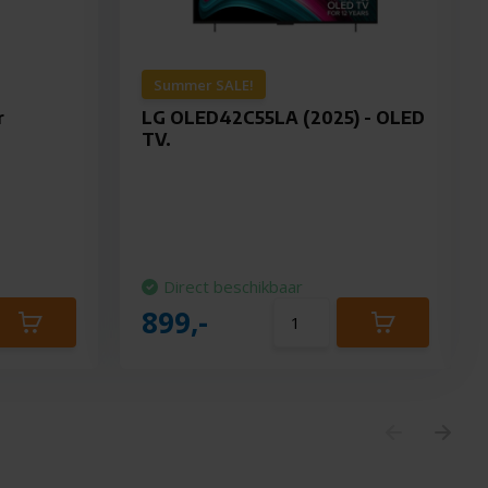
Summer SALE!
r
LG OLED42C55LA (2025) - OLED
TV.
Direct beschikbaar
899,-