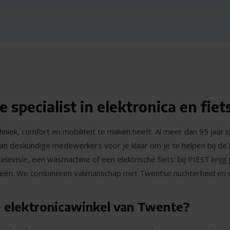
e specialist in elektronica en fiet
chniek, comfort en mobiliteit te maken heeft. Al meer dan 95 jaar 
an deskundige medewerkers voor je klaar om je te helpen bij de k
evisie, een wasmachine of een elektrische fiets: bij PIEST krijg j
gieën. We combineren vakmanschap met Twentse nuchterheid en
 elektronicawinkel van Twente?