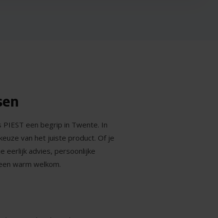
sen
is PIEST een begrip in Twente. In
euze van het juiste product. Of je
e eerlijk advies, persoonlijke
 een warm welkom.