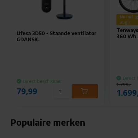
Nu incl. 
aug.)
Tenways
Ufesa 3D50 - Staande ventilator
360 Wh 
GDANSK.
Direct 
Direct beschikbaar
1.799,-
79,99
1.699
Populaire merken