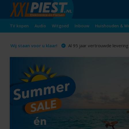
TV kopen
Audio
Witgoed
Inbouw
Huishouden & W
Wij staan voor u klaar!
Al 95 jaar vertrouwde levering