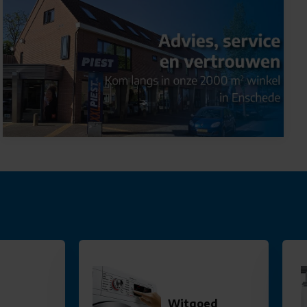
Witgoed