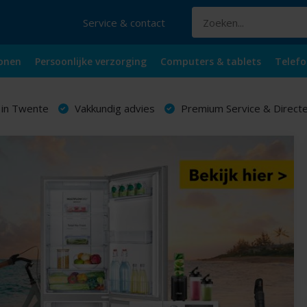
Service & contact
onen
Persoonlijke verzorging
Computers & tablets
Telefo
 in Twente
Vakkundig advies
Premium Service & Directe