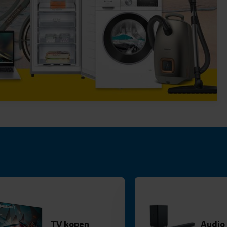
TV kopen
Audio