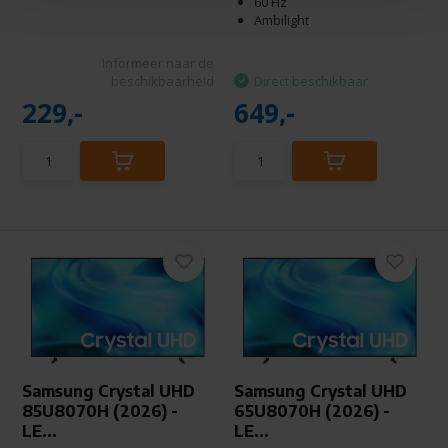
60 Hz
Ambilight
Informeer naar de
beschikbaarheid
Direct beschikbaar
229,-
649,-
Samsung Crystal UHD
Samsung Crystal UHD
85U8070H (2026) -
65U8070H (2026) -
LE...
LE...