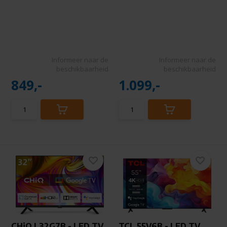
Informeer naar de
Informeer naar de
beschikbaarheid
beschikbaarheid
849,-
1.099,-
CHiQ L32G7B - LED TV
TCL 55V6B - LED TV