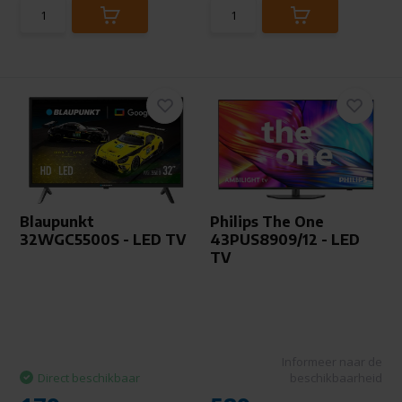
Blaupunkt
Philips The One
32WGC5500S - LED TV
43PUS8909/12 - LED
TV
Informeer naar de
Direct beschikbaar
beschikbaarheid