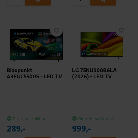
Blaupunkt
LG 75NU900B6LA
43FGC5500S - LED TV
(2026) - LED TV
Direct beschikbaar
Direct beschikbaar
289,-
999,-