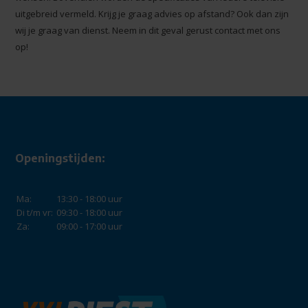
uitgebreid vermeld. Krijg je graag advies op afstand? Ook dan zijn
wij je graag van dienst. Neem in dit geval gerust contact met ons
op!
Openingstijden:
Ma:
13:30 - 18:00 uur
Di t/m vr:
09:30 - 18:00 uur
Za:
09:00 - 17:00 uur