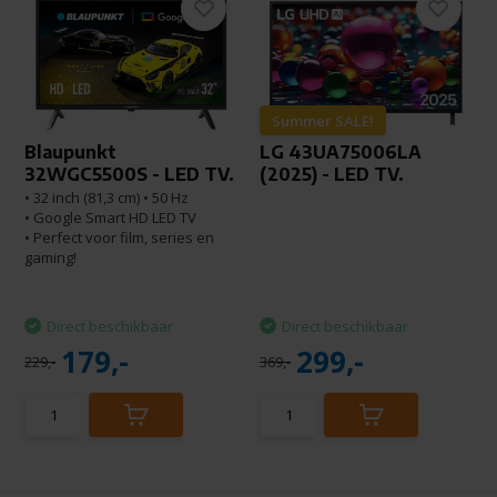
Summer SALE!
Blaupunkt
LG 43UA75006LA
32WGC5500S - LED TV.
(2025) - LED TV.
• 32 inch (81,3 cm) • 50 Hz
• Google Smart HD LED TV
• Perfect voor film, series en
gaming!
Direct beschikbaar
Direct beschikbaar
179,-
299,-
229,-
369,-