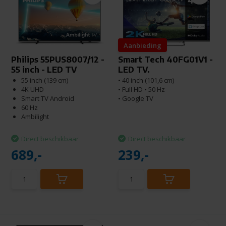
Aanbieding
Philips 55PUS8007/12 -
Smart Tech 40FG01V1 -
55 inch - LED TV
LED TV.
55 inch (139 cm)
• 40 inch (101,6 cm)
4K UHD
• Full HD • 50 Hz
Smart TV Android
• Google TV
60 Hz
Ambilight
Direct beschikbaar
Direct beschikbaar
689,-
239,-