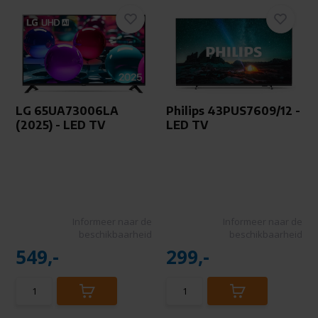
LG 65UA73006LA
Philips 43PUS7609/12 -
(2025) - LED TV
LED TV
Informeer naar de
Informeer naar de
beschikbaarheid
beschikbaarheid
549,-
299,-