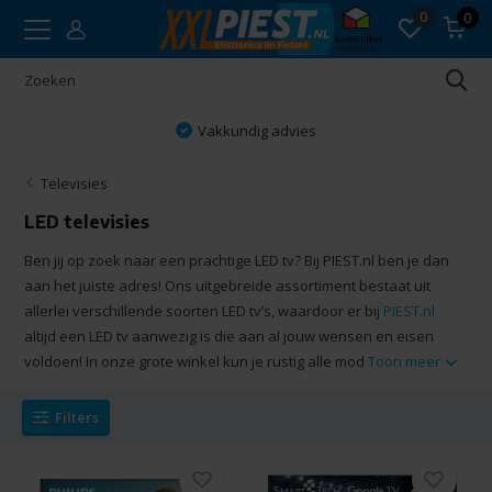
0
0
Vakkundig advies
Televisies
LED televisies
Ben jij op zoek naar een prachtige LED tv? Bij PIEST.nl ben je dan
aan het juiste adres! Ons uitgebreide assortiment bestaat uit
allerlei verschillende soorten LED tv’s, waardoor er bij
PIEST.nl
altijd een LED tv aanwezig is die aan al jouw wensen en eisen
voldoen! In onze grote winkel kun je rustig alle mod
Toon meer
Filters