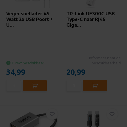
Veger snellader 45
TP-Link UE300C USB
Watt 2x USB Poort +
Type-C naar RJ45
U...
Giga...
Informeer naar de
Direct beschikbaar
beschikbaarheid
34,99
20,99