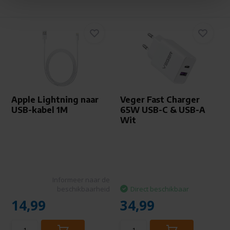
Apple Lightning naar
Veger Fast Charger
USB-kabel 1M
65W USB-C & USB-A
Wit
Informeer naar de
beschikbaarheid
Direct beschikbaar
14,99
34,99