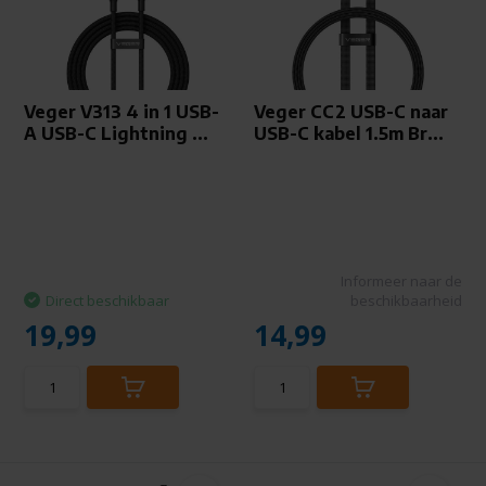
Veger V313 4 in 1 USB-
Veger CC2 USB-C naar
A USB-C Lightning ...
USB-C kabel 1.5m Br...
Informeer naar de
Direct beschikbaar
beschikbaarheid
19,99
14,99