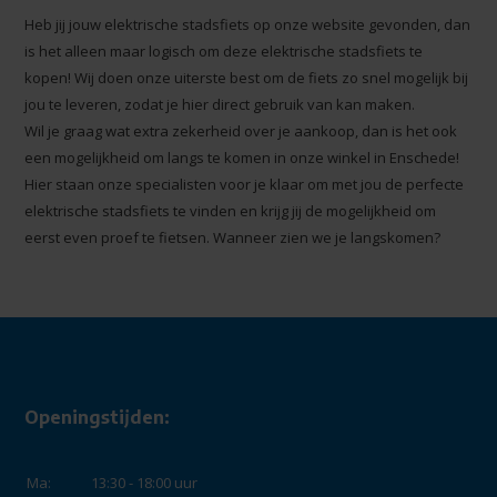
Heb jij jouw elektrische stadsfiets op onze website gevonden, dan
is het alleen maar logisch om deze elektrische stadsfiets te
kopen! Wij doen onze uiterste best om de fiets zo snel mogelijk bij
jou te leveren, zodat je hier direct gebruik van kan maken.
Wil je graag wat extra zekerheid over je aankoop, dan is het ook
een mogelijkheid om langs te komen in onze winkel in Enschede!
Hier staan onze specialisten voor je klaar om met jou de perfecte
elektrische stadsfiets te vinden en krijg jij de mogelijkheid om
eerst even proef te fietsen. Wanneer zien we je langskomen?
Openingstijden:
Ma:
13:30 - 18:00 uur