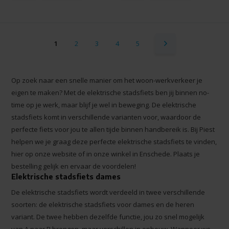
1
2
3
4
5
Op zoek naar een snelle manier om het woon-werkverkeer je
eigen te maken? Met de elektrische stadsfiets ben jij binnen no-
time op je werk, maar blijf je wel in beweging. De elektrische
stadsfiets komt in verschillende varianten voor, waardoor de
perfecte fiets voor jou te allen tijde binnen handbereik is. Bij Piest
helpen we je graag deze perfecte elektrische stadsfiets te vinden,
hier op onze website of in onze winkel in Enschede. Plaats je
bestelling gelijk en ervaar de voordelen!
Elektrische stadsfiets dames
De elektrische stadsfiets wordt verdeeld in twee verschillende
soorten: de elektrische stadsfiets voor dames en de heren
variant. De twee hebben dezelfde functie, jou zo snel mogelijk