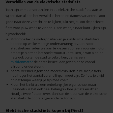
Verschillen van de elektrische stadsfiets
Toch zijn er meer verschillen in de elektrische stadsfiets aan te
wijzen dan alleen het verschil in heren en dames varianten. Door
goed naar deze verschillen te kijken, lukt het jou om de perfecte
fiets voor jouw wens te vinden. Eisen waar je naar kunt kijken zijn
bijvoorbeeld:
Motorpositie: de motorpositie van je elektrische stadsfiets
bepaalt op welke mate je ondersteuning ervaart. Voor
stadsfietsen raden we aan te kiezen voor een voorwielmotor,
omdat je hiermee het snelst vooruit komt. Ben je van plan de
fiets ook buiten de stad te gebruiken, dan is een
middenmotor
de beste keuze, aangezien deze vooral
allround ondersteunt.
Aantal versnellingen: hoe meer flexibiliteit je wil met je fiets,
hoe hoger het aantal versnellingen moet zijn. Zo fiets je altijd
op het tempo waar jij je fijn mee voelt.
Kleur: het klinkt als een onbelangrijke eigenschap, maar
uiteindelijk is het ook heel belangrijk hoe je fiets eruitziet.
Houd je twee fietsen over, dan kan de kleur van de elektrische
stadsfiets de doorslaggevende factor zijn.
Elektrische stadsfiets kopen bij Piest!