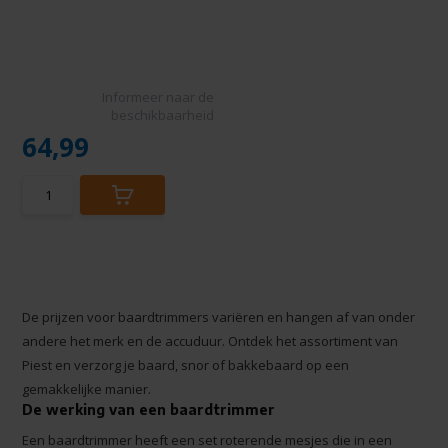
Informeer naar de
beschikbaarheid
64,99
De prijzen voor baardtrimmers variëren en hangen af van onder
andere het merk en de accuduur. Ontdek het assortiment van
Piest en verzorg je baard, snor of bakkebaard op een
gemakkelijke manier.
De werking van een baardtrimmer
Een baardtrimmer heeft een set roterende mesjes die in een