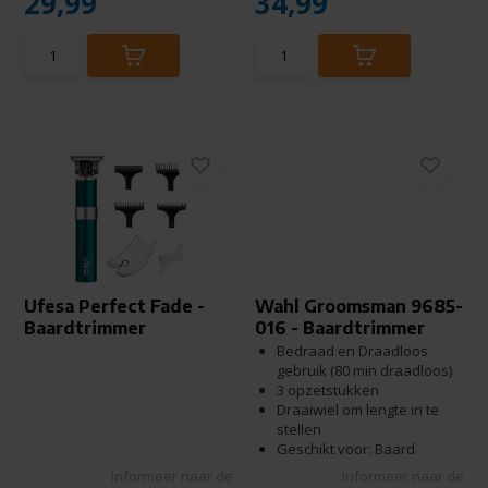
29,99
34,99
Ufesa Perfect Fade -
Wahl Groomsman 9685-
Baardtrimmer
016 - Baardtrimmer
Bedraad en Draadloos
gebruik (80 min draadloos)
3 opzetstukken
Draaiwiel om lengte in te
stellen
Geschikt voor: Baard
Informeer naar de
Informeer naar de