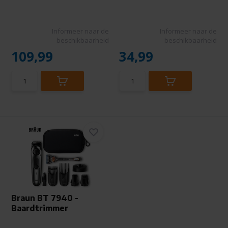
Informeer naar de
Informeer naar de
beschikbaarheid
beschikbaarheid
109,99
34,99
Braun BT 7940 -
Baardtrimmer