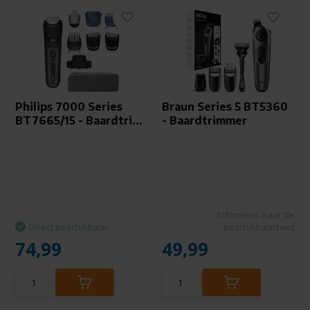
Philips 7000 Series
Braun Series 5 BT5360
BT7665/15 - Baardtri...
- Baardtrimmer
Informeer naar de
Direct beschikbaar
beschikbaarheid
74,99
49,99