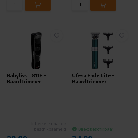
Babyliss T811E -
Ufesa Fade Lite -
Baardtrimmer
Baardtrimmer
Informeer naar de
beschikbaarheid
Direct beschikbaar