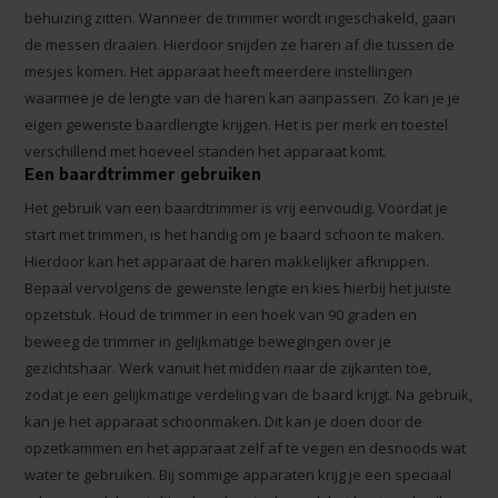
behuizing zitten. Wanneer de trimmer wordt ingeschakeld, gaan
de messen draaien. Hierdoor snijden ze haren af die tussen de
mesjes komen. Het apparaat heeft meerdere instellingen
waarmee je de lengte van de haren kan aanpassen. Zo kan je je
eigen gewenste baardlengte krijgen. Het is per merk en toestel
verschillend met hoeveel standen het apparaat komt.
Een baardtrimmer gebruiken
Het gebruik van een baardtrimmer is vrij eenvoudig. Voordat je
start met trimmen, is het handig om je baard schoon te maken.
Hierdoor kan het apparaat de haren makkelijker afknippen.
Bepaal vervolgens de gewenste lengte en kies hierbij het juiste
opzetstuk. Houd de trimmer in een hoek van 90 graden en
beweeg de trimmer in gelijkmatige bewegingen over je
gezichtshaar. Werk vanuit het midden naar de zijkanten toe,
zodat je een gelijkmatige verdeling van de baard krijgt. Na gebruik,
kan je het apparaat schoonmaken. Dit kan je doen door de
opzetkammen en het apparaat zelf af te vegen en desnoods wat
water te gebruiken. Bij sommige apparaten krijg je een speciaal