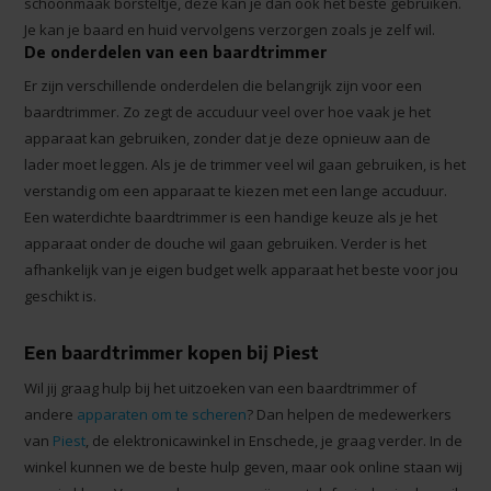
schoonmaak borsteltje, deze kan je dan ook het beste gebruiken.
Je kan je baard en huid vervolgens verzorgen zoals je zelf wil.
De onderdelen van een baardtrimmer
Er zijn verschillende onderdelen die belangrijk zijn voor een
baardtrimmer. Zo zegt de accuduur veel over hoe vaak je het
apparaat kan gebruiken, zonder dat je deze opnieuw aan de
lader moet leggen. Als je de trimmer veel wil gaan gebruiken, is het
verstandig om een apparaat te kiezen met een lange accuduur.
Een waterdichte baardtrimmer is een handige keuze als je het
apparaat onder de douche wil gaan gebruiken. Verder is het
afhankelijk van je eigen budget welk apparaat het beste voor jou
geschikt is.
Een baardtrimmer kopen bij Piest
Wil jij graag hulp bij het uitzoeken van een baardtrimmer of
andere
apparaten om te scheren
? Dan helpen de medewerkers
van
Piest
, de elektronicawinkel in Enschede, je graag verder. In de
winkel kunnen we de beste hulp geven, maar ook online staan wij