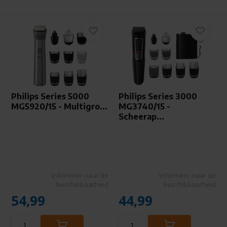
Philips Series 5000
Philips Series 3000
MG5920/15 - Multigro...
MG3740/15 -
Scheerap...
Informeer naar de
Informeer naar de
beschikbaarheid
beschikbaarheid
54,99
44,99