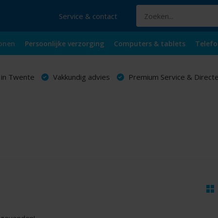
Service & contact
onen
Persoonlijke verzorging
Computers & tablets
Telefo
 in Twente
Vakkundig advies
Premium Service & Directe