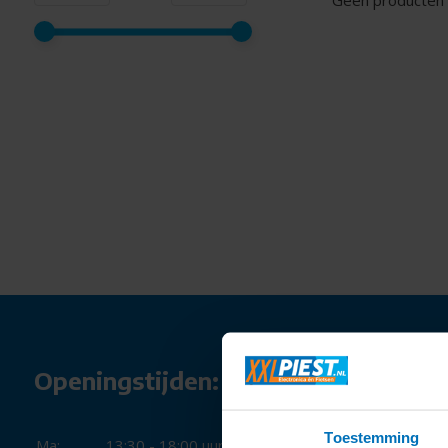
Geen producten 
Openingstijden:
Toestemming
Ma:
13:30 - 18:00 uur