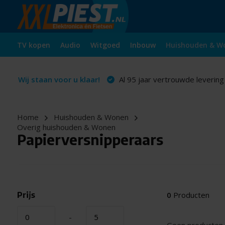
TV kopen
Audio
Witgoed
Inbouw
Huishouden & W
Wij staan voor u klaar!
Al 95 jaar vertrouwde levering
Home
Huishouden & Wonen
Overig huishouden & Wonen
Papierversnipperaars
Prijs
0
Producten
-