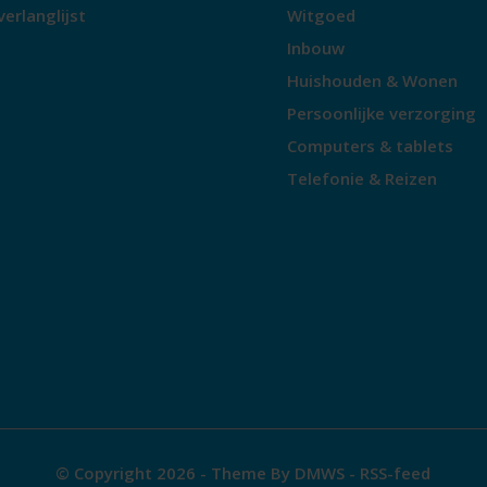
verlanglijst
Witgoed
Inbouw
Huishouden & Wonen
Persoonlijke verzorging
Computers & tablets
Telefonie & Reizen
© Copyright 2026 - Theme By
DMWS
-
RSS-feed