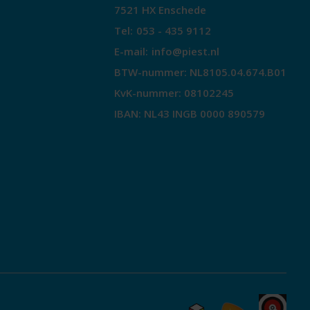
7521 HX Enschede
Tel:
053 - 435 9112
E-mail:
info@piest.nl
BTW-nummer: NL8105.04.674.B01
KvK-nummer: 08102245
IBAN: NL43 INGB 0000 890579