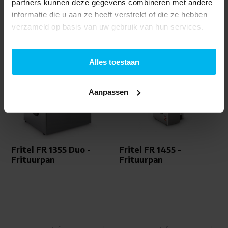
partners kunnen deze gegevens combineren met andere
79,99
99,-
informatie die u aan ze heeft verstrekt of die ze hebben
verzameld op basis van uw gebruik van hun services.
Alles toestaan
Aanpassen
Fritel FR 1355 Duo -
Fritel FR 1455 -
Frituurpan
Frituurpan