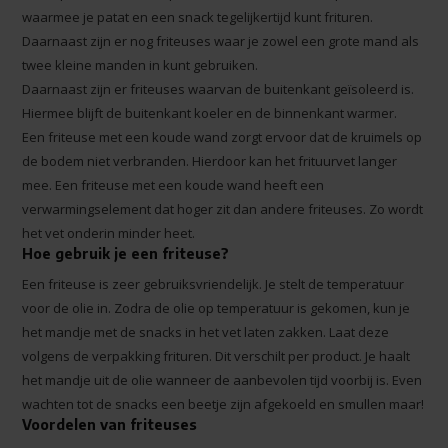
waarmee je patat en een snack tegelijkertijd kunt frituren.
Daarnaast zijn er nog friteuses waar je zowel een grote mand als
twee kleine manden in kunt gebruiken.
Daarnaast zijn er friteuses waarvan de buitenkant geïsoleerd is.
Hiermee blijft de buitenkant koeler en de binnenkant warmer.
Een friteuse met een koude wand zorgt ervoor dat de kruimels op
de bodem niet verbranden. Hierdoor kan het frituurvet langer
mee. Een friteuse met een koude wand heeft een
verwarmingselement dat hoger zit dan andere friteuses. Zo wordt
het vet onderin minder heet.
Hoe gebruik je een friteuse?
Een friteuse is zeer gebruiksvriendelijk. Je stelt de temperatuur
voor de olie in. Zodra de olie op temperatuur is gekomen, kun je
het mandje met de snacks in het vet laten zakken. Laat deze
volgens de verpakking frituren. Dit verschilt per product. Je haalt
het mandje uit de olie wanneer de aanbevolen tijd voorbij is. Even
wachten tot de snacks een beetje zijn afgekoeld en smullen maar!
Voordelen van friteuses