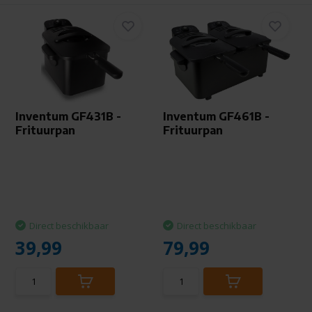
Inventum GF431B -
Inventum GF461B -
Frituurpan
Frituurpan
Direct beschikbaar
Direct beschikbaar
39,99
79,99