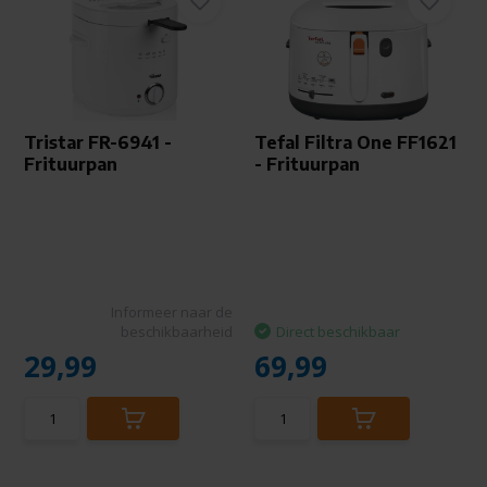
Tristar FR-6941 -
Tefal Filtra One FF1621
Frituurpan
- Frituurpan
Informeer naar de
beschikbaarheid
Direct beschikbaar
29,99
69,99