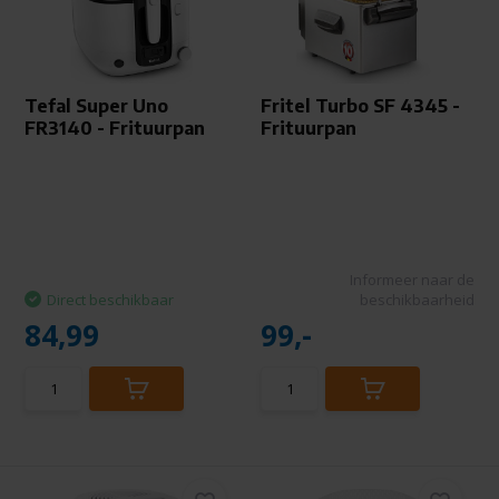
Tefal Super Uno
Fritel Turbo SF 4345 -
FR3140 - Frituurpan
Frituurpan
Informeer naar de
Direct beschikbaar
beschikbaarheid
84,99
99,-