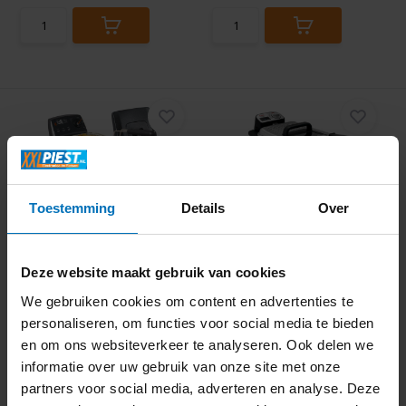
Toestemming
Details
Over
Fritel Turbo SF 4152 -
Tefal Oleoclean Pro
Frituurpan
Inox & Design
FR8040...
Deze website maakt gebruik van cookies
We gebruiken cookies om content en advertenties te
personaliseren, om functies voor social media te bieden
en om ons websiteverkeer te analyseren. Ook delen we
informatie over uw gebruik van onze site met onze
Informeer naar de
partners voor social media, adverteren en analyse. Deze
beschikbaarheid
Direct beschikbaar