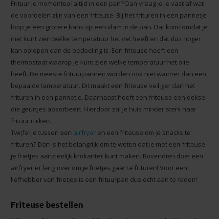
Frituur je momenteel altijd in een pan? Dan vraag je je vast af wat
de voordelen zijn van een friteuse. Bij het frituren in een pannetje
loop je een grotere kans op een vlam in de pan. Dat komt omdat je
niet kunt zien welke temperatuur het vet heeft en dat dus hoger
kan oplopen dan de bedoeling is. Een friteuse heeft een
thermostaat waarop je kunt zien welke temperatuur het olie
heeft. De meeste frituurpannen worden ook niet warmer dan een
bepaalde temperatuur. Dit maakt een friteuse veiliger dan het
frituren in een pannetje. Daarnaast heeft een friteuse een deksel
die geurtjes absorbeert. Hierdoor zal je huis minder sterk naar
frituur ruiken.
Twijfel je tussen een
airfryer
en een friteuse om je snacks te
frituren? Dan is het belangrijk om te weten dat je met een friteuse
je frietjes aanzienlijk krokanter kunt maken. Bovendien doet een
airfryer er lang over om je frietjes gaar te frituren! Voor een
liefhebber van frietjes is een frituurpan dus echt aan te raden!
Friteuse bestellen