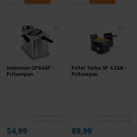
Inventum GF645F -
Fritel Turbo SF 4268 -
Frituurpan
Frituurpan
Informeer naar de
Informeer naar de
beschikbaarheid
beschikbaarheid
54,99
89,99