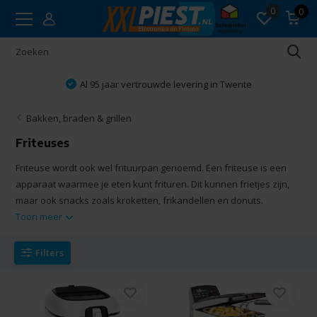
0
0
Vakkundig advies
Bakken, braden & grillen
Friteuses
Friteuse wordt ook wel frituurpan genoemd. Een friteuse is een
apparaat waarmee je eten kunt frituren. Dit kunnen frietjes zijn,
maar ook snacks zoals kroketten, frikandellen en donuts.
Toon meer
Filters