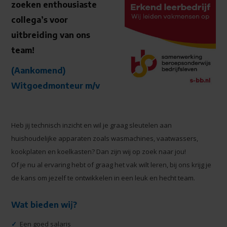
zoeken enthousiaste
collega’s voor
uitbreiding van ons
team!
(Aankomend)
Witgoedmonteur m/v
Heb jij technisch inzicht en wil je graag sleutelen aan
huishoudelijke apparaten zoals wasmachines, vaatwassers,
kookplaten en koelkasten? Dan zijn wij op zoek naar jou!
Of je nu al ervaring hebt of graag het vak wilt leren, bij ons krijg je
de kans om jezelf te ontwikkelen in een leuk en hecht team.
Wat bieden wij?
✓
Een goed salaris