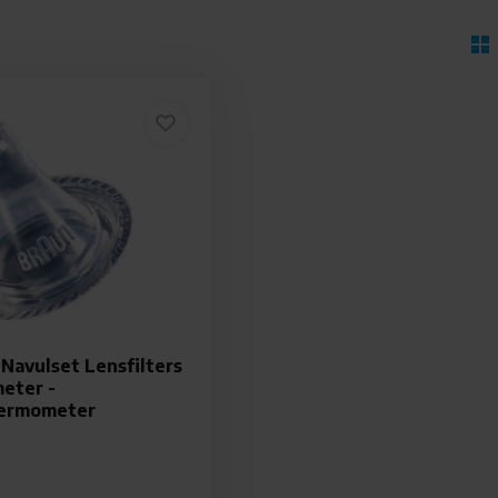
Navulset Lensfilters
eter -
ermometer