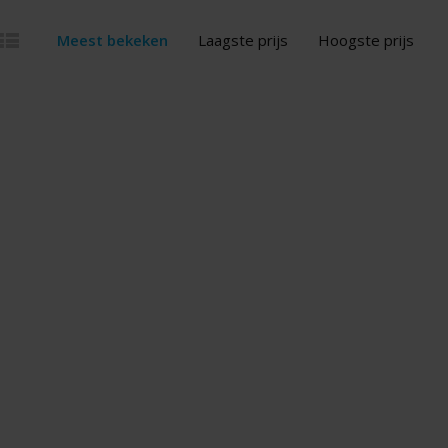
Meest bekeken
Laagste prijs
Hoogste prijs