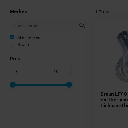
Merken
1
Product
Alle merken
Braun
Prijs
-
Braun LF40 
oorthermom
Lichaamsth