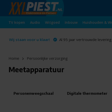
TV kopen
Audio
Witgoed
Inbouw
Huishouden & W
Wij staan voor u klaar!
Al 95 jaar vertrouwde levering
Home
Persoonlijke verzorging
Meetapparatuur
Personenweegschaal
Digitale thermometer