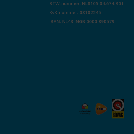
BTW-nummer: NL8105.04.674.B01
KvK-nummer: 08102245
IBAN: NL43 INGB 0000 890579