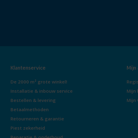
Klantenservice
Mijn
De 2000 m² grote winkel!
Regi
Installatie & inbouw service
Mijn 
Bestellen & levering
Mijn 
Betaalmethoden
Retourneren & garantie
Piest zekerheid
Reparatie & onderhoud