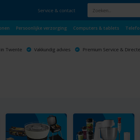
Service & contact
onen
Persoonlijke verzorging
Computers & tablets
Telefo
 in Twente
Vakkundig advies
Premium Service & Directe