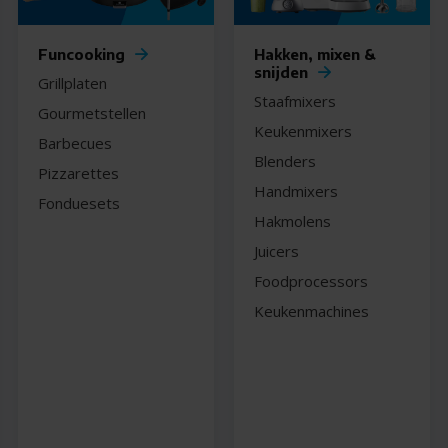
Funcooking
Hakken, mixen &
snijden
Grillplaten
Staafmixers
Gourmetstellen
Keukenmixers
Barbecues
Blenders
Pizzarettes
Handmixers
Fonduesets
Hakmolens
Juicers
Foodprocessors
Keukenmachines