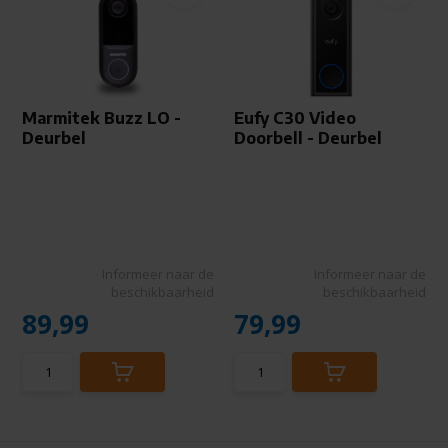
Marmitek Buzz LO -
Eufy C30 Video
Deurbel
Doorbell - Deurbel
Informeer naar de
Informeer naar de
beschikbaarheid
beschikbaarheid
89,99
79,99