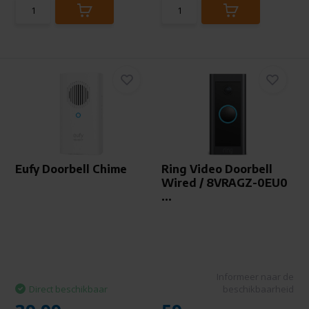
Eufy Doorbell Chime
Ring Video Doorbell
Wired / 8VRAGZ-0EU0
...
Informeer naar de
Direct beschikbaar
beschikbaarheid