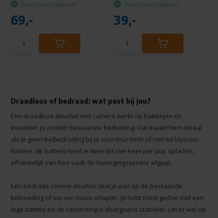
Direct beschikbaar
Direct beschikbaar
69,-
39,-
Draadloos of bedraad: wat past bij jou?
Een draadloze deurbel met camera werkt op batterijen en
installeer je zonder bestaande bedrading. Dat maakt hem ideaal
als je geen belbedrading bij je voordeur hebt of niet wil klussen.
Nadeel: de batterij moet je twee tot vier keer per jaar opladen,
afhankelijk van hoe vaak de bewegingssensor afgaat.
Een bedrade slimme deurbel sluit je aan op de bestaande
belvoeding of via een losse adapter. Je hebt nooit gedoe met een
lege batterij en de verbinding is doorgaans stabieler. Let er wel op