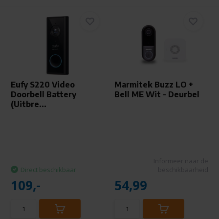
Eufy S220 Video
Marmitek Buzz LO +
Doorbell Battery
Bell ME Wit - Deurbel
(Uitbre...
Informeer naar de
Direct beschikbaar
beschikbaarheid
109,-
54,99