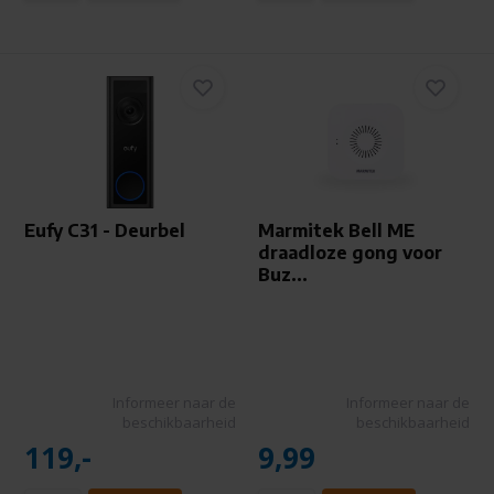
Eufy C31 - Deurbel
Marmitek Bell ME
draadloze gong voor
Buz...
Informeer naar de
Informeer naar de
beschikbaarheid
beschikbaarheid
119,-
9,99