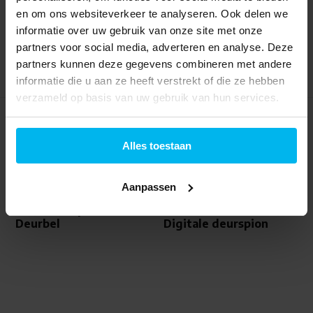
119,-
34,99
en om ons websiteverkeer te analyseren. Ook delen we
informatie over uw gebruik van onze site met onze
partners voor social media, adverteren en analyse. Deze
partners kunnen deze gegevens combineren met andere
informatie die u aan ze heeft verstrekt of die ze hebben
verzameld op basis van uw gebruik van hun services.
Alles toestaan
Aanpassen
TP-Link Tapo D210 -
Alecto DC-700 -
Deurbel
Digitale deurspion