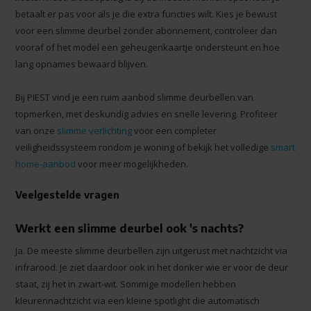
betaalt er pas voor als je die extra functies wilt. Kies je bewust
voor een slimme deurbel zonder abonnement, controleer dan
vooraf of het model een geheugenkaartje ondersteunt en hoe
lang opnames bewaard blijven.
Bij PIEST vind je een ruim aanbod slimme deurbellen van
topmerken, met deskundig advies en snelle levering. Profiteer
van onze
slimme verlichting
voor een completer
veiligheidssysteem rondom je woning of bekijk het volledige
smart
home-aanbod
voor meer mogelijkheden.
Veelgestelde vragen
Werkt een slimme deurbel ook 's nachts?
Ja. De meeste slimme deurbellen zijn uitgerust met nachtzicht via
infrarood. Je ziet daardoor ook in het donker wie er voor de deur
staat, zij het in zwart-wit. Sommige modellen hebben
kleurennachtzicht via een kleine spotlight die automatisch