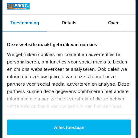
Openingstijden:
Toestemming
Details
Over
Ma:
13:30 - 18:00 uur
Di t/m vr:
09:30 - 18:00 uur
Za:
09:00 - 17:00 uur
Deze website maakt gebruik van cookies
We gebruiken cookies om content en advertenties te
personaliseren, om functies voor social media te bieden
en om ons websiteverkeer te analyseren. Ook delen we
informatie over uw gebruik van onze site met onze
partners voor social media, adverteren en analyse. Deze
partners kunnen deze gegevens combineren met andere
informatie die u aan ze heeft verstrekt of die ze hebben
verzameld op basis van uw gebruik van hun services.
Klantenservice
Alles toestaan
Mijn account