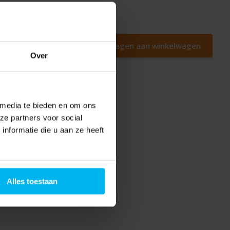
Toevoegen aan winkelwagen
Over
 media te bieden en om ons
ze partners voor social
nformatie die u aan ze heeft
Alles toestaan