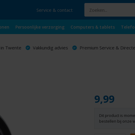
Service & contact
onen
Persoonlijke verzorging
Computers & tablets
Telefo
 in Twente
Vakkundig advies
Premium Service & Directe
9,99
Dit product is mome
bestellen bij onze 