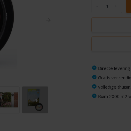
-
+
Directe levering
Gratis verzendin
Volledige thuisi
Ruim 2000 m2 wi
+1