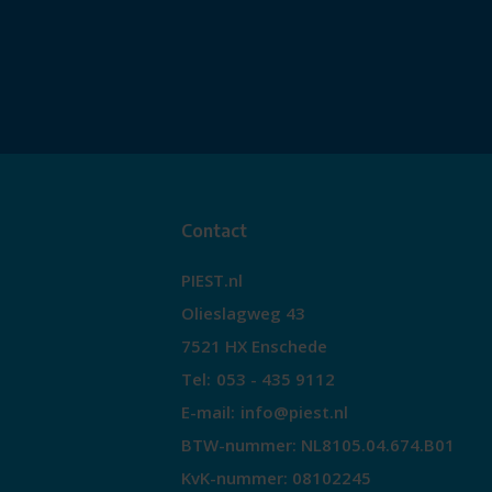
Contact
PIEST.nl
Olieslagweg 43
7521 HX Enschede
Tel:
053 - 435 9112
E-mail:
info@piest.nl
BTW-nummer: NL8105.04.674.B01
KvK-nummer: 08102245