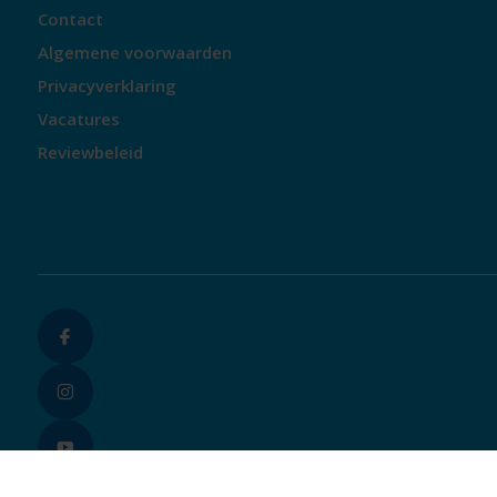
Contact
Algemene voorwaarden
Privacyverklaring
Vacatures
Reviewbeleid