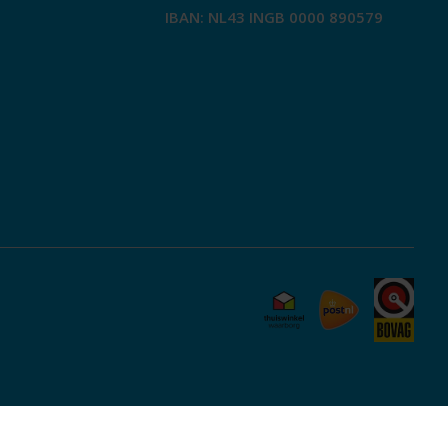
IBAN: NL43 INGB 0000 890579