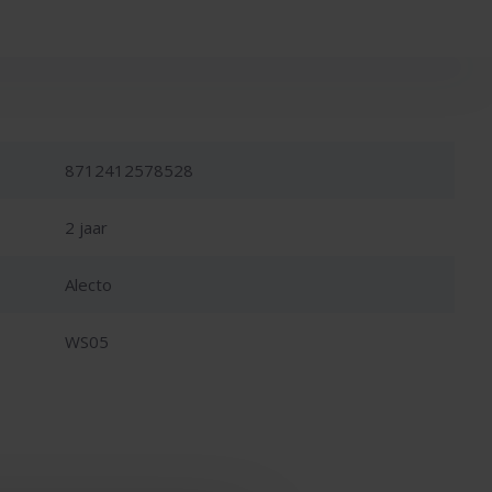
8712412578528
2 jaar
Alecto
WS05