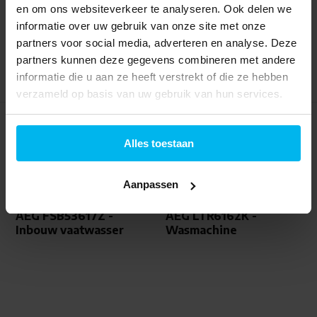
en om ons websiteverkeer te analyseren. Ook delen we
1.149,-
23,99
informatie over uw gebruik van onze site met onze
partners voor social media, adverteren en analyse. Deze
partners kunnen deze gegevens combineren met andere
informatie die u aan ze heeft verstrekt of die ze hebben
verzameld op basis van uw gebruik van hun services.
Alles toestaan
Aanpassen
AEG FSB53617Z -
AEG LTR6162K -
Inbouw vaatwasser
Wasmachine