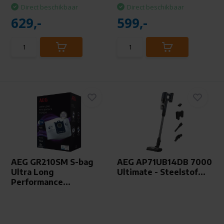
Direct beschikbaar
Direct beschikbaar
629,-
599,-
AEG GR210SM S-bag
AEG AP71UB14DB 7000
Ultra Long
Ultimate - Steelstof...
Performance...