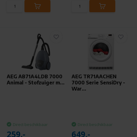
AEG AB71A4LDB 7000
AEG TR71AACHEN
Animal - Stofzuiger m...
7000 Serie SensiDry -
War...
Direct beschikbaar
Direct beschikbaar
259,-
649,-