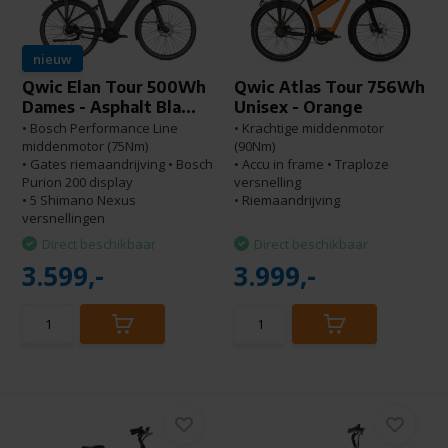
nieuw
Qwic Elan Tour 500Wh
Qwic Atlas Tour 756Wh
Dames - Asphalt Bla...
Unisex - Orange
• Bosch Performance Line
• Krachtige middenmotor
middenmotor (75Nm)
(90Nm)
• Gates riemaandrijving • Bosch
• Accu in frame • Traploze
Purion 200 display
versnelling
• 5 Shimano Nexus
• Riemaandrijving
versnellingen
Direct beschikbaar
Direct beschikbaar
3.599,-
3.999,-