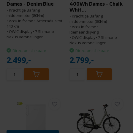
Dames - Denim Blue
400Wh Dames - Chalk
Whit...
• Krachtige Bafang
middenmotor (80Nm)
• Krachtige Bafang
• Accu in frame • Actieradius tot
middenmotor (80Nm)
140 km
• Accu in frame •
• QWIC display• 7 Shimano
Riemaandrijving
Nexus versnellingen
• QWIC display• 7 Shimano
Nexus versnellingen
Direct beschikbaar
Direct beschikbaar
2.499,-
2.799,-