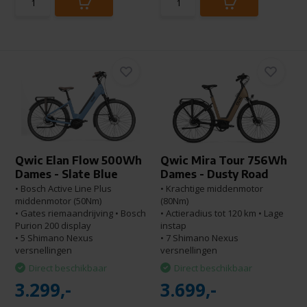
Qwic Elan Flow 500Wh
Qwic Mira Tour 756Wh
Dames - Slate Blue
Dames - Dusty Road
• Bosch Active Line Plus
• Krachtige middenmotor
middenmotor (50Nm)
(80Nm)
• Gates riemaandrijving • Bosch
• Actieradius tot 120 km • Lage
Purion 200 display
instap
• 5 Shimano Nexus
• 7 Shimano Nexus
versnellingen
versnellingen
Direct beschikbaar
Direct beschikbaar
3.299,-
3.699,-