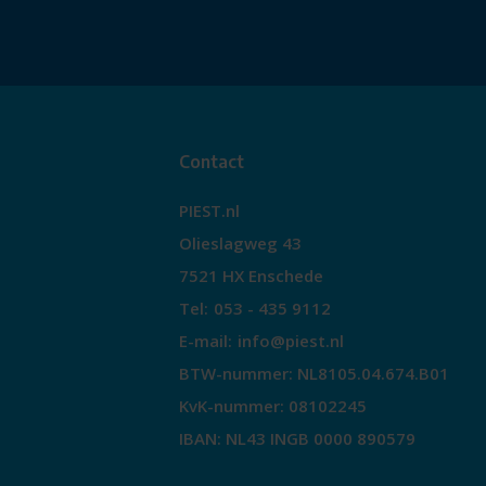
Contact
PIEST.nl
Olieslagweg 43
7521 HX Enschede
Tel:
053 - 435 9112
E-mail:
info@piest.nl
BTW-nummer: NL8105.04.674.B01
KvK-nummer: 08102245
IBAN: NL43 INGB 0000 890579