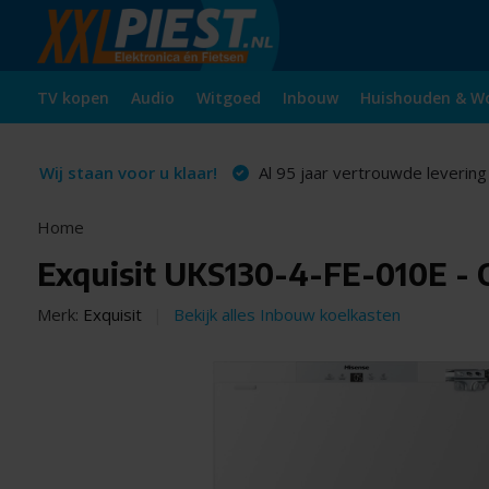
TV kopen
Audio
Witgoed
Inbouw
Huishouden & W
Wij staan voor u klaar!
Al 95 jaar vertrouwde levering
Home
Exquisit UKS130-4-FE-010E -
Merk:
Exquisit
Bekijk alles Inbouw koelkasten