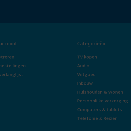
 account
Categorieën
streren
TV kopen
bestellingen
Audio
verlanglijst
Witgoed
Inbouw
Huishouden & Wonen
Persoonlijke verzorging
Computers & tablets
Telefonie & Reizen