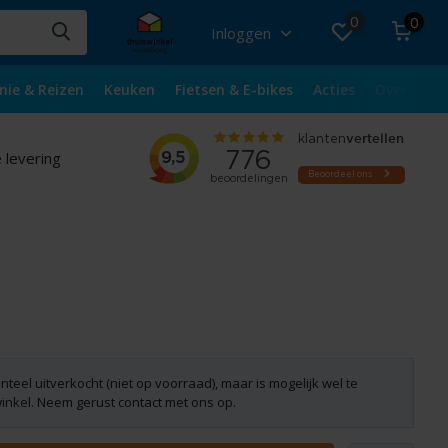
0
0
Inloggen
nie & Reizen
Keuken
Fietsen & E-bikes
Acties
Over ons
 levering
nteel uitverkocht (niet op voorraad), maar is mogelijk wel te
winkel. Neem gerust contact met ons op.