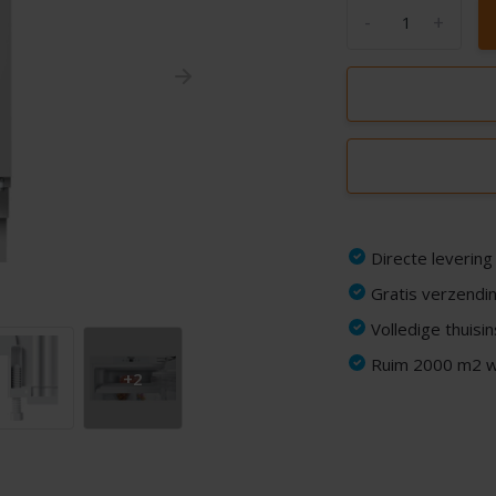
-
+
Directe levering
Gratis verzendin
Volledige thuisi
Ruim 2000 m2 wi
+2