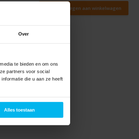
kast
Toevoegen aan winkelwagen
Over
 media te bieden en om ons
ze partners voor social
nformatie die u aan ze heeft
Alles toestaan