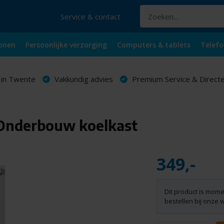
Service & contact
onen
Persoonlijke verzorging
Computers & tablets
Telefo
 in Twente
Vakkundig advies
Premium Service & Directe
 Onderbouw koelkast
349,-
Dit product is mome
bestellen bij onze 