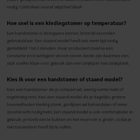
nodig. Controleer vooraf altijd het label!
Hoe snel is een kledingstomer op temperatuur?
Een handstomer is doorgaans binnen 30 tot 60 seconden
gebruiksklaar. Een staand model heeft iets meer tijd nodig,
gemiddeld 1 tot 2 minuten, maar produceert daarna een
constante en krachtigere stroom stoom. Beide zijn daarmee een
stuk sneller klaar voor gebruik dan een strijkijzer met strijkplank.
Kies ik voor een handstomer of staand model?
Kies een handstomer als je compact wil, weinig ruimte hebt of
regelmatig reist. Kies een staand model als je dagelijks grotere
hoeveelheden kleding stomt, gordijnen wil behandelen of meer
stoomkracht nodig hebt. Een staand model is ook comfortabeler in
gebruik: je hoeft niet te bukken en het reservoir is groter, zodat je
niet tussendoor hoeft bij te vullen.