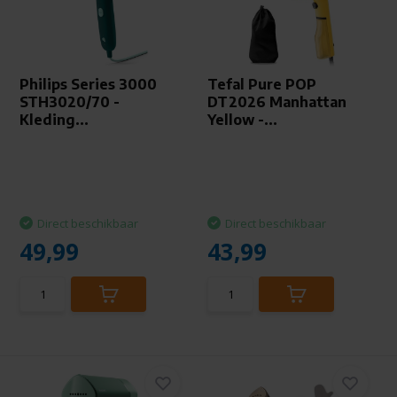
Philips Series 3000
Tefal Pure POP
STH3020/70 -
DT2026 Manhattan
Kleding...
Yellow -...
Direct beschikbaar
Direct beschikbaar
49,99
43,99