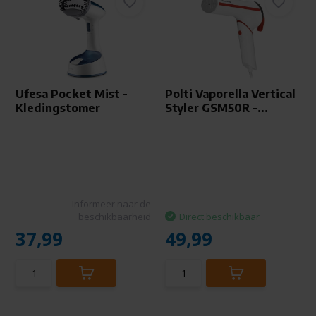
Ufesa Pocket Mist -
Polti Vaporella Vertical
Kledingstomer
Styler GSM50R -...
Informeer naar de
beschikbaarheid
Direct beschikbaar
37,99
49,99