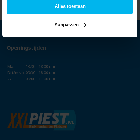
Alles toestaan
Aanpassen
Openingstijden:
Ma:
13:30 - 18:00 uur
Di t/m vr:
09:30 - 18:00 uur
Za:
09:00 - 17:00 uur