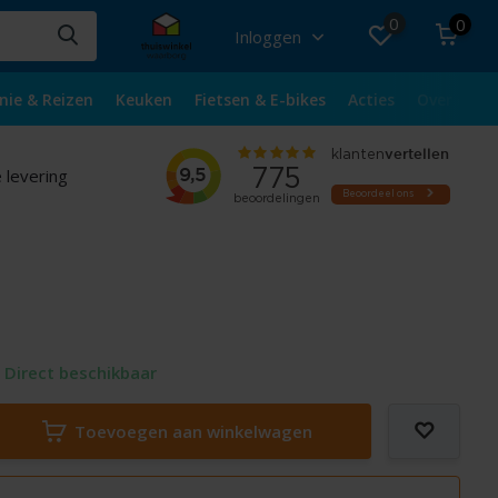
0
0
Inloggen
nie & Reizen
Keuken
Fietsen & E-bikes
Acties
Over ons
 levering
Direct beschikbaar
Toevoegen aan winkelwagen