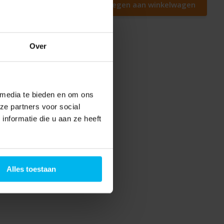
Toevoegen aan winkelwagen
Over
 media te bieden en om ons
ze partners voor social
nformatie die u aan ze heeft
Alles toestaan