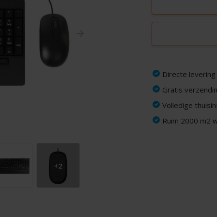
Directe levering
Gratis verzendin
Volledige thuisi
Ruim 2000 m2 wi
+2