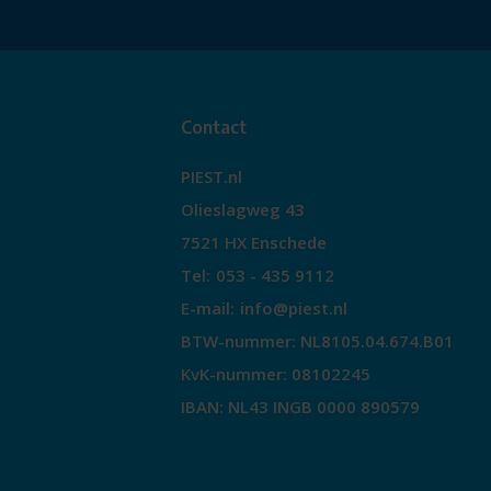
Contact
PIEST.nl
Olieslagweg 43
7521 HX Enschede
Tel:
053 - 435 9112
E-mail:
info@piest.nl
BTW-nummer: NL8105.04.674.B01
KvK-nummer: 08102245
IBAN: NL43 INGB 0000 890579