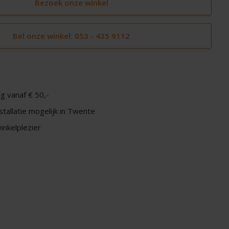
Bezoek onze winkel
Bel onze winkel: 053 - 435 9112
g vanaf € 50,-
nstallatie mogelijk in Twente
nkelplezier