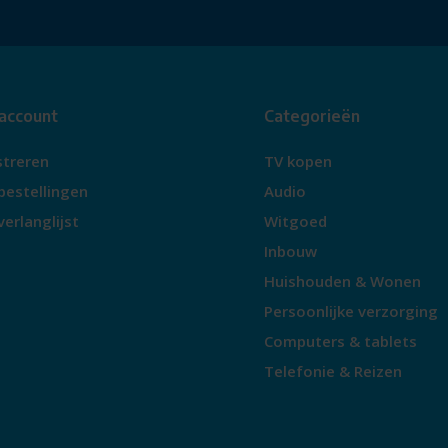
 account
Categorieën
streren
TV kopen
bestellingen
Audio
verlanglijst
Witgoed
Inbouw
Huishouden & Wonen
Persoonlijke verzorging
Computers & tablets
Telefonie & Reizen