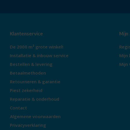
Klantenservice
Mijn
De 2000 m² grote winkel!
Regi
Installatie & inbouw service
Mijn 
Bestellen & levering
Mijn 
Betaalmethoden
Retourneren & garantie
Piest zekerheid
Reparatie & onderhoud
Contact
Algemene voorwaarden
Privacyverklaring