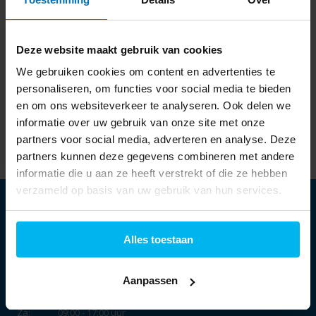
Laatst bekeken
Deze website maakt gebruik van cookies
We gebruiken cookies om content en advertenties te
personaliseren, om functies voor social media te bieden
en om ons websiteverkeer te analyseren. Ook delen we
Shokz OpenFit Pro
ANR Zwart -
informatie over uw gebruik van onze site met onze
Sportoordopjes
partners voor social media, adverteren en analyse. Deze
249,99
partners kunnen deze gegevens combineren met andere
informatie die u aan ze heeft verstrekt of die ze hebben
verzameld op basis van uw gebruik van hun services.
Alles toestaan
Openingstijden:
Aanpassen
Ma:
13:30 - 18:00 uur
Di t/m vr:
09:30 - 18:00 uur
Za:
09:00 - 17:00 uur