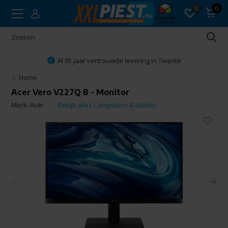
0
0
Al 95 jaar vertrouwde levering in Twente
Home
Acer Vero V227Q B - Monitor
Merk:
Acer
Bekijk alles Computers & tablets