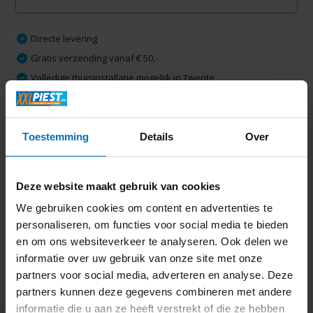
Directe levering
Gratis verzending vanaf € 50,-
Volledige thuisinstallatie mogelijk in Twente
Ruim 2000 m2 winkelplezier
Toestemming
Details
Over
Productomschrijving
Deze website maakt gebruik van cookies
Specificaties
We gebruiken cookies om content en advertenties te
personaliseren, om functies voor social media te bieden
Delen
en om ons websiteverkeer te analyseren. Ook delen we
informatie over uw gebruik van onze site met onze
partners voor social media, adverteren en analyse. Deze
Laatst bekeken
partners kunnen deze gegevens combineren met andere
informatie die u aan ze heeft verstrekt of die ze hebben