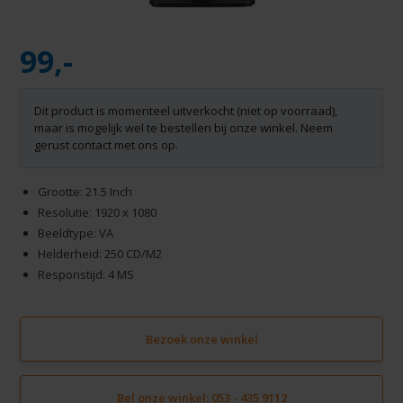
99,-
Dit product is momenteel uitverkocht (niet op voorraad),
maar is mogelijk wel te bestellen bij onze winkel. Neem
gerust contact met ons op.
Grootte: 21.5 Inch
Resolutie: 1920 x 1080
Beeldtype: VA
Helderheid: 250 CD/M2
Responstijd: 4 MS
Bezoek onze winkel
Bel onze winkel: 053 - 435 9112