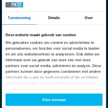
Openingstijden:
Toestemming
Details
Over
Ma:
13:30 - 18:00 uur
Di t/m vr:
09:30 - 18:00 uur
Za:
09:00 - 17:00 uur
Deze website maakt gebruik van cookies
We gebruiken cookies om content en advertenties te
personaliseren, om functies voor social media te bieden
en om ons websiteverkeer te analyseren. Ook delen we
informatie over uw gebruik van onze site met onze
partners voor social media, adverteren en analyse. Deze
partners kunnen deze gegevens combineren met andere
informatie die u aan ze heeft verstrekt of die ze hebben
verzameld op basis van uw gebruik van hun services.
Klantenservice
Alles toestaan
Mijn account