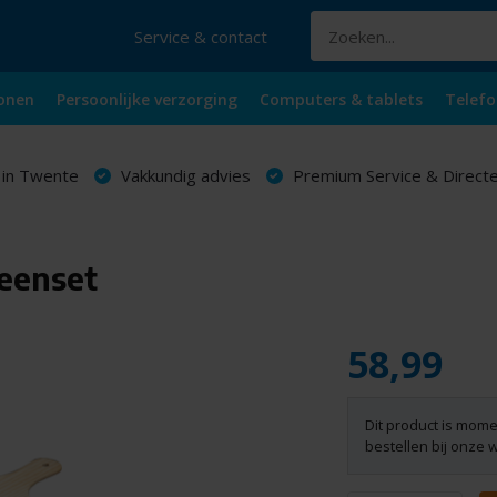
Service & contact
onen
Persoonlijke verzorging
Computers & tablets
Telefo
 in Twente
Vakkundig advies
Premium Service & Directe
eenset
58,99
Dit product is mome
bestellen bij onze 