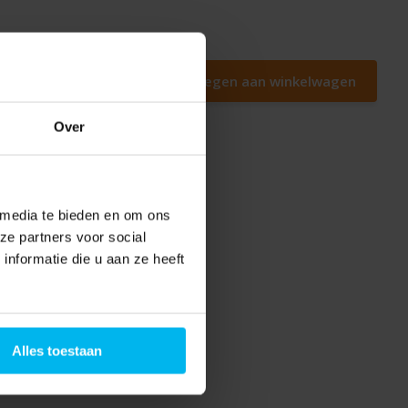
Toevoegen aan winkelwagen
Over
 media te bieden en om ons
ze partners voor social
nformatie die u aan ze heeft
Alles toestaan