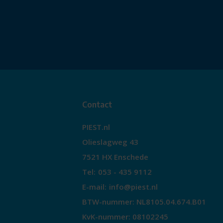
Contact
PIEST.nl
Olieslagweg 43
7521 HX Enschede
Tel:
053 - 435 9112
E-mail:
info@piest.nl
BTW-nummer: NL8105.04.674.B01
KvK-nummer: 08102245