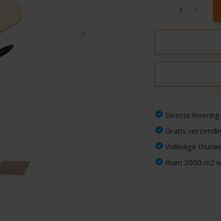
-
+
Directe levering
Gratis verzendin
Volledige thuisi
Ruim 2000 m2 wi