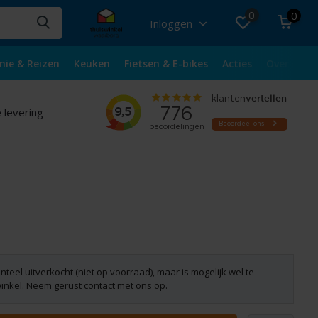
0
0
Inloggen
nie & Reizen
Keuken
Fietsen & E-bikes
Acties
Over ons
 levering
nteel uitverkocht (niet op voorraad), maar is mogelijk wel te
winkel. Neem gerust contact met ons op.