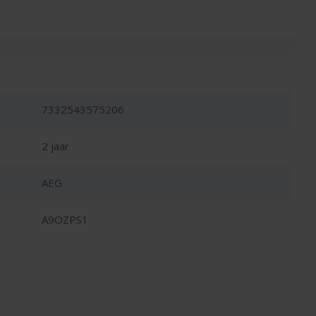
7332543575206
2 jaar
AEG
A9OZPS1