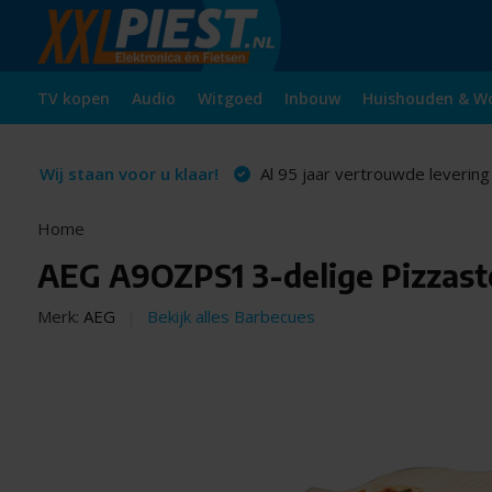
TV kopen
Audio
Witgoed
Inbouw
Huishouden & W
Wij staan voor u klaar!
Al 95 jaar vertrouwde levering
Home
AEG A9OZPS1 3-delige Pizzast
Merk:
AEG
Bekijk alles Barbecues