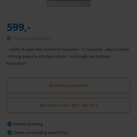
599,-
Direct beschikbaar
- AirDry drogen met AutoDoor systeem - 13 couverts - AquaControl
- 8 Programma's, 4 temperaturen - In hoogte verstelbare
bovenkorf
Bezoek onze winkel
Bel onze winkel: 053 - 435 9112
Directe levering
Gratis verzending vanaf € 50,-