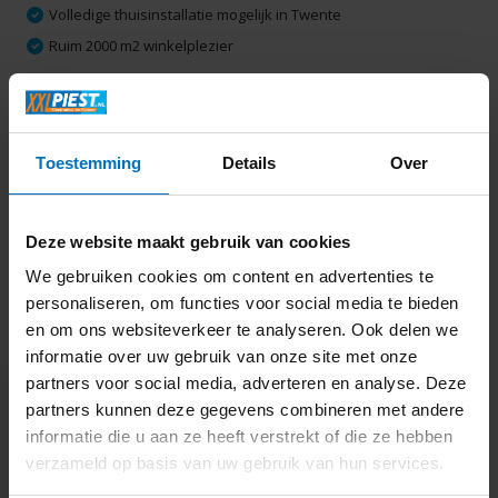
Volledige thuisinstallatie mogelijk in Twente
Ruim 2000 m2 winkelplezier
Productomschrijving
Toestemming
Details
Over
Specificaties
Deze website maakt gebruik van cookies
Delen
We gebruiken cookies om content en advertenties te
personaliseren, om functies voor social media te bieden
en om ons websiteverkeer te analyseren. Ook delen we
Laatst bekeken
informatie over uw gebruik van onze site met onze
partners voor social media, adverteren en analyse. Deze
partners kunnen deze gegevens combineren met andere
informatie die u aan ze heeft verstrekt of die ze hebben
verzameld op basis van uw gebruik van hun services.
AEG FFB64627ZW