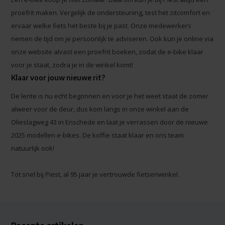
proefrit maken. Vergelijk de ondersteuning, test het zitcomfort en
ervaar welke fiets het beste bij je past. Onze medewerkers
nemen de tijd om je persoonlijk te adviseren. Ook kun je online via
onze website alvast een proefrit boeken, zodat de e-bike klaar
voor je staat, zodra je in de winkel komt!
Klaar voor jouw nieuwe rit?
De lente is nu echt begonnen en voor je het weet staat de zomer
alweer voor de deur, dus kom langs in onze winkel aan de
Olieslagweg 43 in Enschede en laat je verrassen door de nieuwe
2025 modellen e-bikes. De koffie staat klaar en ons team
natuurlijk ook!
Tot snel bij Piest, al 95 jaar je vertrouwde fietsenwinkel.