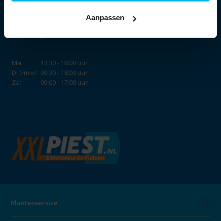
Aanpassen
Openingstijden:
Ma:
13:30 - 18:00 uur
Di t/m vr:
09:30 - 18:00 uur
Za:
09:00 - 17:00 uur
Klantenservice