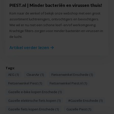
PIEST.nl | Minder bacteriën en virussen thuis!
Kom naar de winkel of bekijk onze webshop met een groot
assortiment luchtreinigers, ontvochtigers en bevochtigers.
Wie wil er nu niet een schone leef- en/of werkomgeving.
Krachtige filters zorgen voor minder bacteriën en virussen in
de lucht.
Artikel verder lezen
Tags:
AEG (1)
CleanAir (1)
Fietsenwinkel Enschede (1)
Fietsenwinkel Piest (1)
Fietsenwinkel Piest.nl (1)
Gazelle e-bike kopen Enschede (1)
Gazelle elektrische fiets kopen (1)
#Gazelle Enschede (1)
Gazelle fiets kopen Enschede (1)
Gazelle Piest (1)