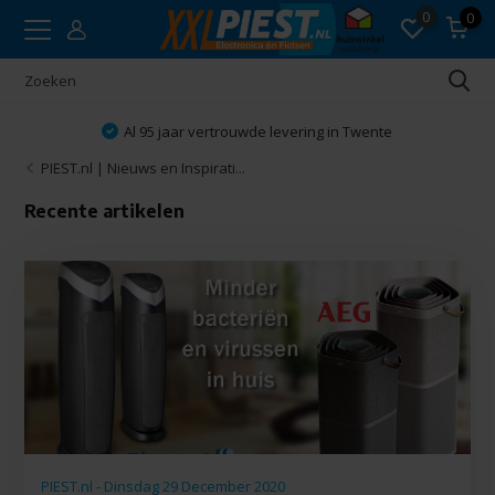
0
0
Al 95 jaar vertrouwde levering in Twente
PIEST.nl | Nieuws en Inspirati...
Recente artikelen
PIEST.nl - Dinsdag 29 December 2020