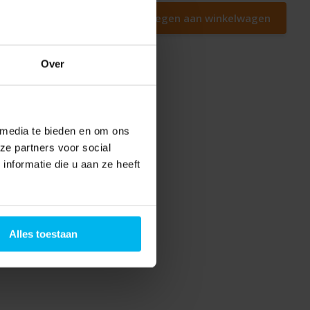
Toevoegen aan winkelwagen
Over
 media te bieden en om ons
ze partners voor social
nformatie die u aan ze heeft
Alles toestaan