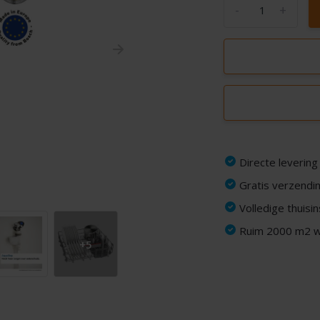
-
+
Directe levering
Gratis verzendin
Volledige thuisi
Ruim 2000 m2 wi
+5