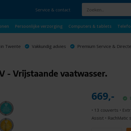
Service & contact
onen
Persoonlijke verzorging
Computers & tablets
Telefo
 in Twente
Vakkundig advies
Premium Service & Directe
 Vrijstaande vaatwasser.
669,-
• 13 couverts • Ex
Assist • RachMatic