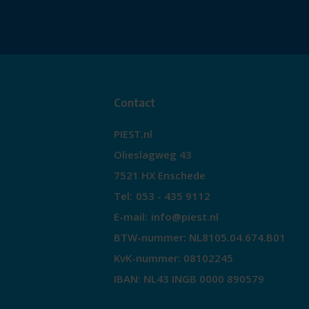
Contact
PIEST.nl
Olieslagweg 43
7521 HX Enschede
Tel:
053 - 435 9112
E-mail:
info@piest.nl
BTW-nummer: NL8105.04.674.B01
KvK-nummer: 08102245
IBAN: NL43 INGB 0000 890579