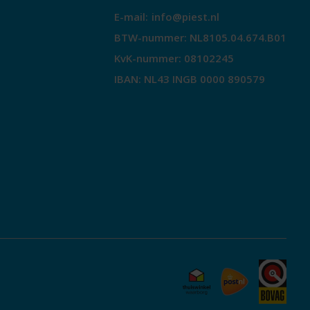
E-mail:
info@piest.nl
BTW-nummer: NL8105.04.674.B01
KvK-nummer: 08102245
IBAN: NL43 INGB 0000 890579