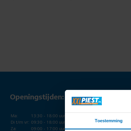
Openingstijden:
Ma:
13:30 - 18:00 uur
Toestemming
Di t/m vr:
09:30 - 18:00 uur
Za:
09:00 - 17:00 uur