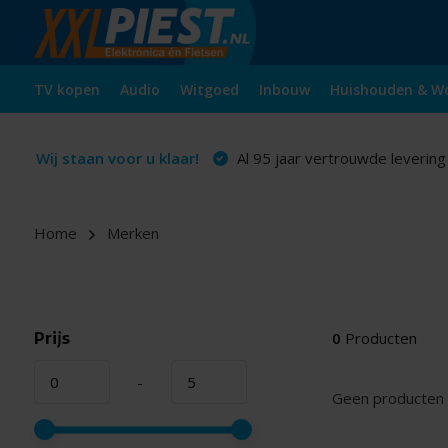
TV kopen
Audio
Witgoed
Inbouw
Huishouden & W
Wij staan voor u klaar!
Al 95 jaar vertrouwde levering
Home
Merken
Prijs
0
Producten
-
Geen producten 