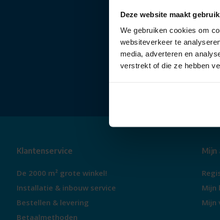
Deze website maakt gebruik
We gebruiken cookies om cont
websiteverkeer te analyseren
media, adverteren en analys
verstrekt of die ze hebben v
Klantenservice
Mijn
De 2000 m² grote winkel!
Regi
Installatie & inbouw service
Mijn 
Bestellen & levering
Mijn 
Betaalmethoden