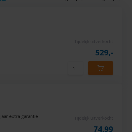
Tijdelijk uitverkocht
529,-
aar extra garantie
Tijdelijk uitverkocht
74,99