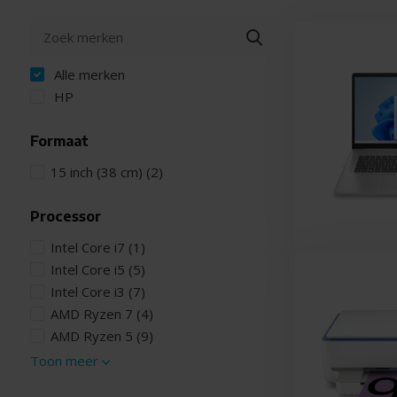
Alle merken
HP
Formaat
15 inch (38 cm)
(2)
Processor
Intel Core i7
(1)
Intel Core i5
(5)
Intel Core i3
(7)
AMD Ryzen 7
(4)
AMD Ryzen 5
(9)
Toon meer