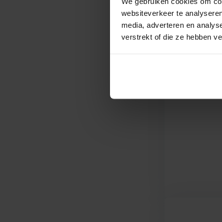
We gebruiken cookies om cont
websiteverkeer te analyseren
media, adverteren en analys
verstrekt of die ze hebben v