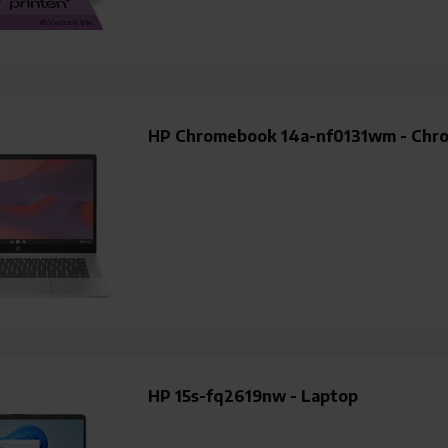
HP Chromebook 14a-nf0131wm - Chr
HP 15s-fq2619nw - Laptop