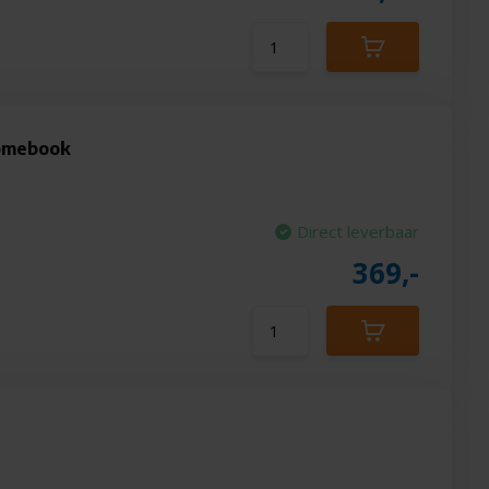
omebook
Direct leverbaar
369,-