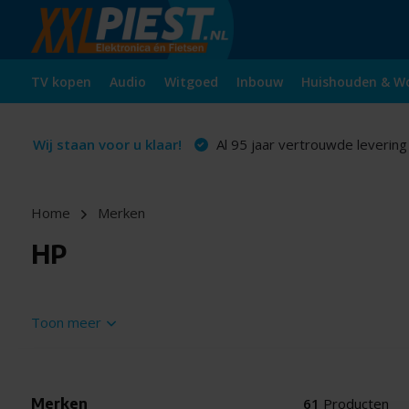
TV kopen
Audio
Witgoed
Inbouw
Huishouden & W
Wij staan voor u klaar!
Al 95 jaar vertrouwde levering
Home
Merken
HP
Toon meer
Merken
61
Producten