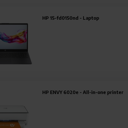
HP 15-fd0150nd - Laptop
HP ENVY 6020e - All-in-one printer