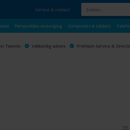
Service & contact
onen
Persoonlijke verzorging
Computers & tablets
Telefo
 in Twente
Vakkundig advies
Premium Service & Directe