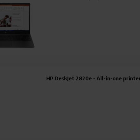
HP DeskJet 2820e - All-in-one printe