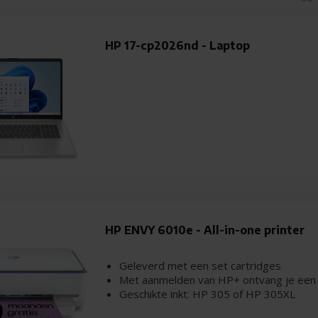
HP 17-cp2026nd - Laptop
HP ENVY 6010e - All-in-one printer
Geleverd met een set cartridges
Met aanmelden van HP+ ontvang je een j
Geschikte inkt:
HP 305 of HP 305XL