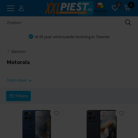
0
0
Al 95 jaar vertrouwde levering in Twente
Merken
Motorola
Toon meer
Filters