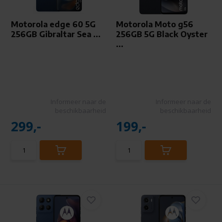
Motorola edge 60 5G
Motorola Moto g56
256GB Gibraltar Sea ...
256GB 5G Black Oyster
...
Informeer naar de
Informeer naar de
beschikbaarheid
beschikbaarheid
299,-
199,-