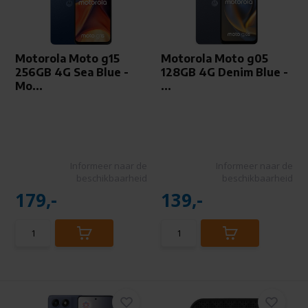
Motorola Moto g15
Motorola Moto g05
256GB 4G Sea Blue -
128GB 4G Denim Blue -
Mo...
...
Informeer naar de
Informeer naar de
beschikbaarheid
beschikbaarheid
179,-
139,-