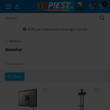
0
0
Al 95 jaar vertrouwde levering in Twente
Merken
Newstar
Toon meer
Filters