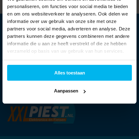
personaliseren, om functies voor social media te bieden
en om ons websiteverkeer te analyseren. Ook delen we
informatie over uw gebruik van onze site met onze
partners voor social media, adverteren en analyse. Deze
partners kunnen deze gegevens combineren met andere
Openingstijden:
informatie die u aan ze heeft verstrekt of die ze hebben
verzameld op basis van uw gebruik van hun services.
Ma:
13:30 - 18:00 uur
Di t/m vr:
09:30 - 18:00 uur
Za:
09:00 - 17:00 uur
Alles toestaan
Aanpassen