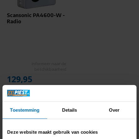
Scansonic PA4600-W -
Radio
Informeer naar de
beschikbaarheid
129,95
Toestemming
Details
Over
Deze website maakt gebruik van cookies