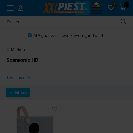
0
0
Al 95 jaar vertrouwde levering in Twente
Merken
Scansonic HD
Toon meer
Filters