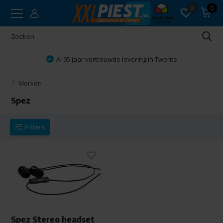
0
0
Al 95 jaar vertrouwde levering in Twente
Merken
Spez
Filters
Spez Stereo headset