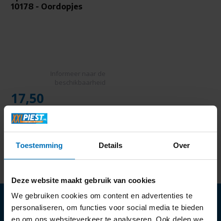
10178 - Oordopjes
Informeer naar de
beschikbaarheid
17,50
Toestemming
Details
Over
Deze website maakt gebruik van cookies
We gebruiken cookies om content en advertenties te
personaliseren, om functies voor social media te bieden
en om ons websiteverkeer te analyseren. Ook delen we