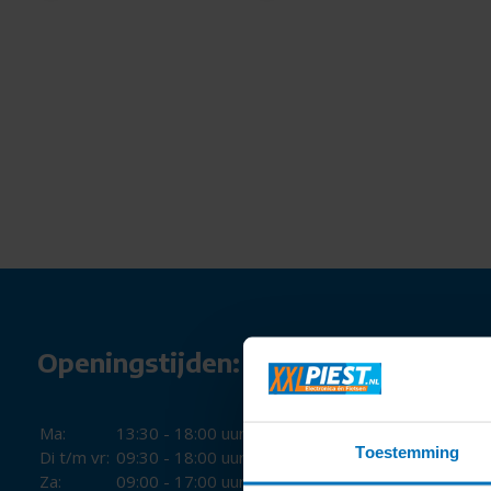
Openingstijden:
Ma:
13:30 - 18:00 uur
Toestemming
Di t/m vr:
09:30 - 18:00 uur
Za:
09:00 - 17:00 uur