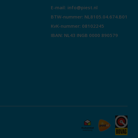
E-mail:
info@piest.nl
BTW-nummer: NL8105.04.674.B01
KvK-nummer: 08102245
IBAN: NL43 INGB 0000 890579