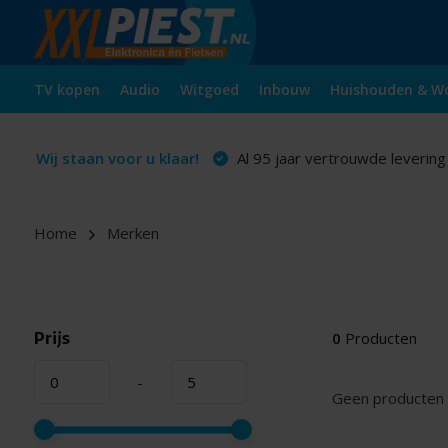
TV kopen
Audio
Witgoed
Inbouw
Huishouden & W
Wij staan voor u klaar!
Al 95 jaar vertrouwde levering
Home
Merken
Prijs
0
Producten
-
Geen producten 