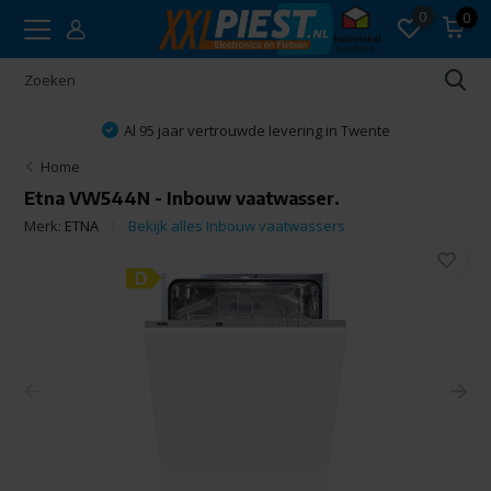
0
0
Al 95 jaar vertrouwde levering in Twente
Home
Etna VW544N - Inbouw vaatwasser.
Merk:
ETNA
Bekijk alles Inbouw vaatwassers