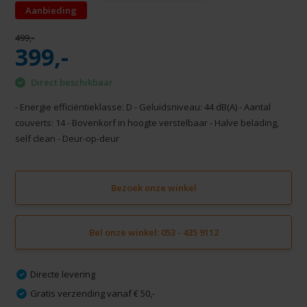
Aanbieding
499,-
399,-
Direct beschikbaar
- Energie efficiëntieklasse: D - Geluidsniveau: 44 dB(A) - Aantal
couverts: 14 - Bovenkorf in hoogte verstelbaar - Halve belading,
self clean - Deur-op-deur
Bezoek onze winkel
Bel onze winkel: 053 - 435 9112
Directe levering
Gratis verzending vanaf € 50,-