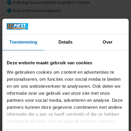
Volledige thuisinstallatie mogelijk in Twente
Ruim 2000 m2 winkelplezier
Productomschrijving
Toestemming
Details
Over
Specificaties
Deze website maakt gebruik van cookies
Delen
We gebruiken cookies om content en advertenties te
personaliseren, om functies voor social media te bieden
en om ons websiteverkeer te analyseren. Ook delen we
Laatst bekeken
informatie over uw gebruik van onze site met onze
partners voor social media, adverteren en analyse. Deze
partners kunnen deze gegevens combineren met andere
informatie die u aan ze heeft verstrekt of die ze hebben
verzameld op basis van uw gebruik van hun services.
Etna VW544N -