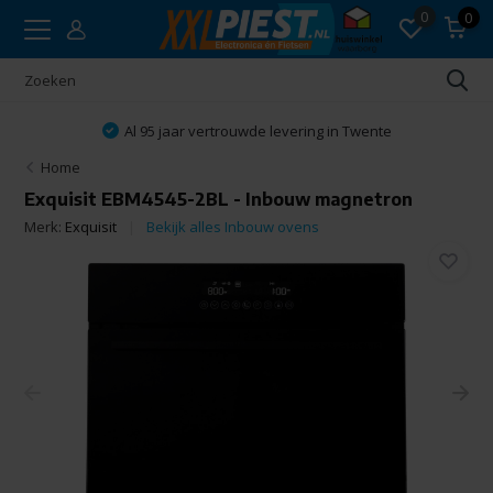
0
0
Al 95 jaar vertrouwde levering in Twente
Home
Exquisit EBM4545-2BL - Inbouw magnetron
Merk:
Exquisit
Bekijk alles Inbouw ovens