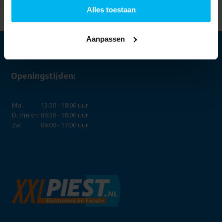
Alles toestaan
Aanpassen
Openingstijden:
Ma:
13:30 - 18:00 uur
Di t/m vr:
09:30 - 18:00 uur
Za:
09:00 - 17:00 uur