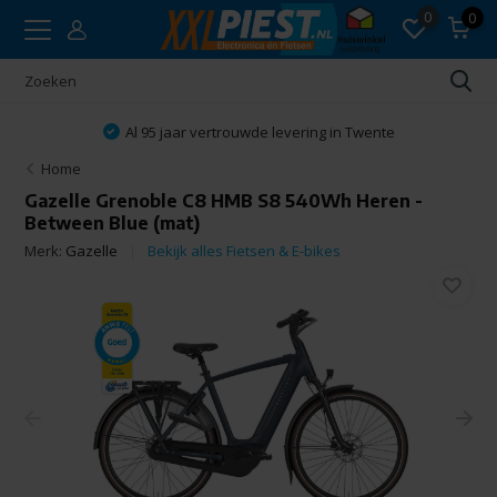
0
0
Al 95 jaar vertrouwde levering in Twente
Home
Gazelle Grenoble C8 HMB S8 540Wh Heren -
Between Blue (mat)
Merk:
Gazelle
Bekijk alles Fietsen & E-bikes