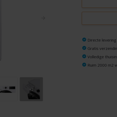
Directe levering
Gratis verzendin
Volledige thuisi
Ruim 2000 m2 wi
+2