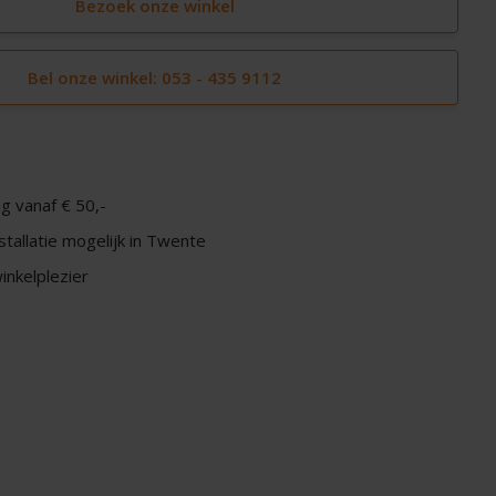
Bezoek onze winkel
Bel onze winkel: 053 - 435 9112
g vanaf € 50,-
nstallatie mogelijk in Twente
nkelplezier