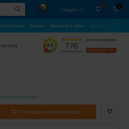
0
0
Inloggen
nie & Reizen
Keuken
Fietsen & E-bikes
Acties
Over ons
 levering
Direct beschikbaar
Toevoegen aan winkelwagen