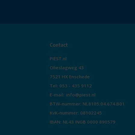
Contact
PIEST.nl
Olieslagweg 43
7521 HX Enschede
Tel:
053 - 435 9112
E-mail:
info@piest.nl
BTW-nummer: NL8105.04.674.B01
KvK-nummer: 08102245
IBAN: NL43 INGB 0000 890579