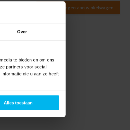
ger
Toevoegen aan winkelwagen
Over
 media te bieden en om ons
ze partners voor social
nformatie die u aan ze heeft
Alles toestaan