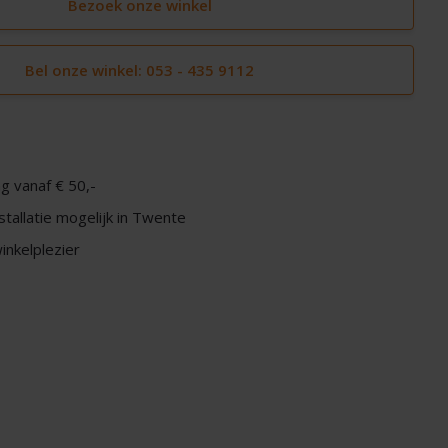
Bezoek onze winkel
Bel onze winkel: 053 - 435 9112
g vanaf € 50,-
nstallatie mogelijk in Twente
nkelplezier