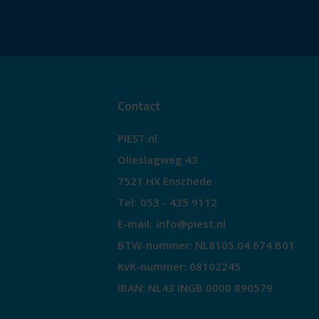
Contact
PIEST.nl
Olieslagweg 43
7521 HX Enschede
Tel:
053 - 435 9112
E-mail:
info@piest.nl
BTW-nummer: NL8105.04.674.B01
KvK-nummer: 08102245
IBAN: NL43 INGB 0000 890579