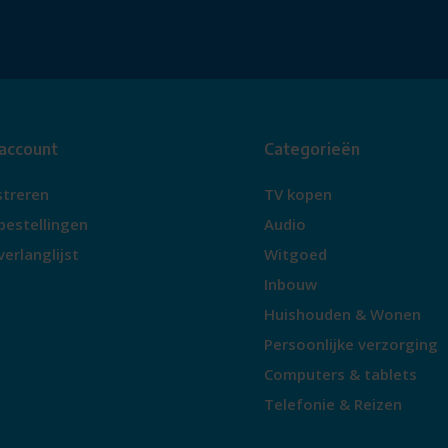
 account
Categorieën
streren
TV kopen
bestellingen
Audio
verlanglijst
Witgoed
Inbouw
Huishouden & Wonen
Persoonlijke verzorging
Computers & tablets
Telefonie & Reizen