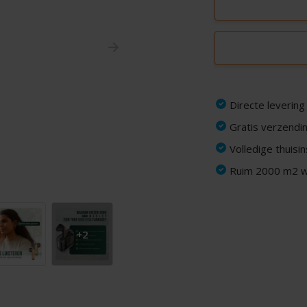
Directe levering
Gratis verzendin
Volledige thuisi
Ruim 2000 m2 wi
+2