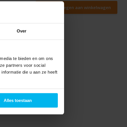
Toevoegen aan winkelwagen
Over
 media te bieden en om ons
ze partners voor social
nformatie die u aan ze heeft
Alles toestaan