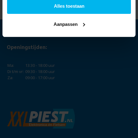
Alles toestaan
Aanpassen
Openingstijden:
Ma:
13:30 - 18:00 uur
Di t/m vr:
09:30 - 18:00 uur
Za:
09:00 - 17:00 uur