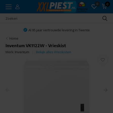
0
0
Al 95 jaar vertrouwde levering in Twente
Home
Inventum VK1122W - Vrieskist
Merk:
Inventum
Bekijk alles Vrieskisten