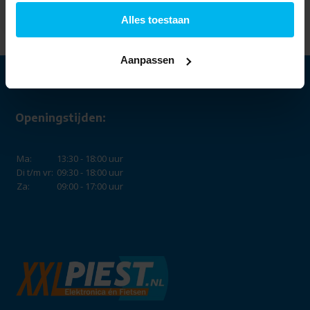
99,-
Alles toestaan
Aanpassen
Openingstijden:
Ma:
13:30 - 18:00 uur
Di t/m vr:
09:30 - 18:00 uur
Za:
09:00 - 17:00 uur