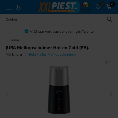
0
0
Al 95 jaar vertrouwde levering in Twente
Home
JURA Melkopschuimer Hot en Cold (EA).
Merk:
Jura
Bekijk alles Melkopschuimers