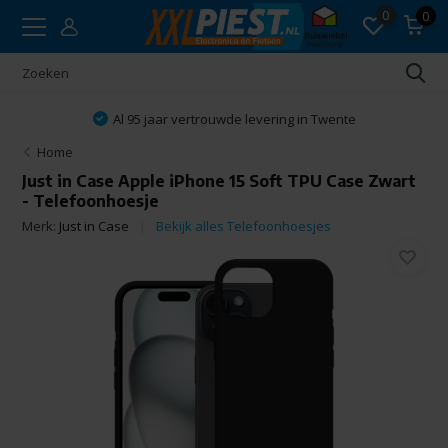
0
0
Al 95 jaar vertrouwde levering in Twente
Home
Just in Case Apple iPhone 15 Soft TPU Case Zwart
- Telefoonhoesje
Merk:
Just in Case
Bekijk alles Telefoonhoesjes