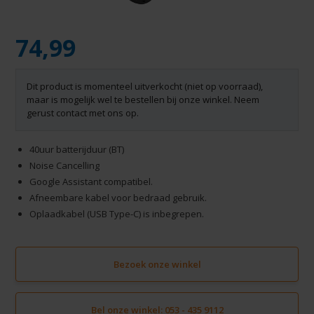
74,99
Dit product is momenteel uitverkocht (niet op voorraad),
maar is mogelijk wel te bestellen bij onze winkel. Neem
gerust contact met ons op.
40uur batterijduur (BT)
Noise Cancelling
Google Assistant compatibel.
Afneembare kabel voor bedraad gebruik.
Oplaadkabel (USB Type-C) is inbegrepen.
Bezoek onze winkel
Bel onze winkel: 053 - 435 9112