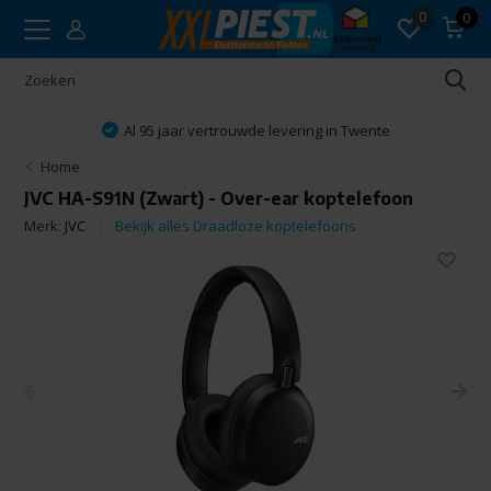
0
0
Al 95 jaar vertrouwde levering in Twente
Home
JVC HA-S91N (Zwart) - Over-ear koptelefoon
Merk:
JVC
Bekijk alles Draadloze koptelefoons