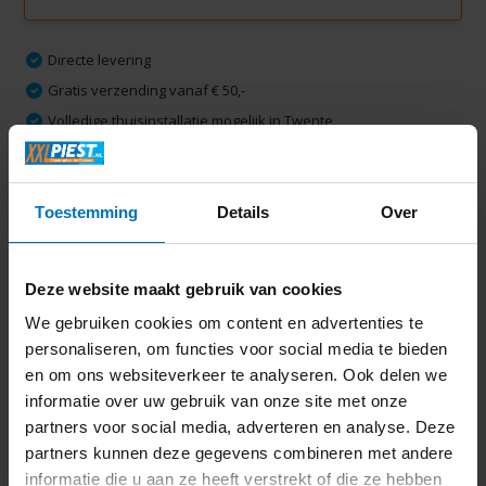
Directe levering
Gratis verzending vanaf € 50,-
Volledige thuisinstallatie mogelijk in Twente
Ruim 2000 m2 winkelplezier
Toestemming
Details
Over
Productomschrijving
Deze website maakt gebruik van cookies
Specificaties
We gebruiken cookies om content en advertenties te
personaliseren, om functies voor social media te bieden
Delen
en om ons websiteverkeer te analyseren. Ook delen we
informatie over uw gebruik van onze site met onze
partners voor social media, adverteren en analyse. Deze
Laatst bekeken
partners kunnen deze gegevens combineren met andere
informatie die u aan ze heeft verstrekt of die ze hebben