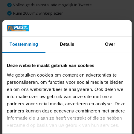
Volledige thuisinstallatie mogelijk in Twente
Ruim 2000 m2 winkelplezier
Productomschrijving
Toestemming
Details
Over
Specificaties
Deze website maakt gebruik van cookies
Delen
We gebruiken cookies om content en advertenties te
personaliseren, om functies voor social media te bieden
en om ons websiteverkeer te analyseren. Ook delen we
Laatst bekeken
informatie over uw gebruik van onze site met onze
partners voor social media, adverteren en analyse. Deze
partners kunnen deze gegevens combineren met andere
informatie die u aan ze heeft verstrekt of die ze hebben
verzameld op basis van uw gebruik van hun services.