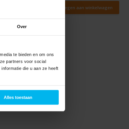
Toevoegen aan winkelwagen
Over
 media te bieden en om ons
ze partners voor social
nformatie die u aan ze heeft
Alles toestaan