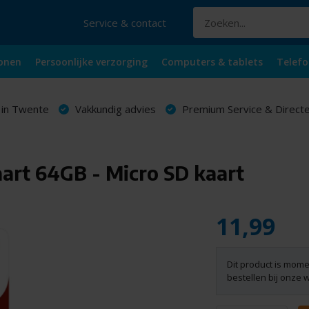
Service & contact
onen
Persoonlijke verzorging
Computers & tablets
Telefo
 in Twente
Vakkundig advies
Premium Service & Directe
art 64GB - Micro SD kaart
11,99
Dit product is mome
bestellen bij onze 