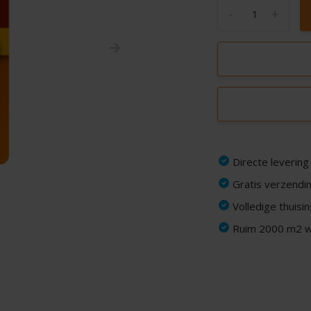
-
+
Directe levering
Gratis verzendin
Volledige thuisi
Ruim 2000 m2 wi