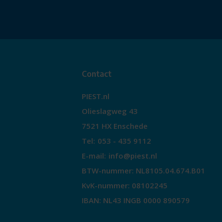
Contact
PIEST.nl
Olieslagweg 43
7521 HX Enschede
Tel:
053 - 435 9112
E-mail:
info@piest.nl
BTW-nummer: NL8105.04.674.B01
KvK-nummer: 08102245
IBAN: NL43 INGB 0000 890579