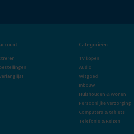
 account
Categorieën
streren
TV kopen
bestellingen
Audio
verlanglijst
Witgoed
Inbouw
Huishouden & Wonen
Persoonlijke verzorging
Computers & tablets
Telefonie & Reizen