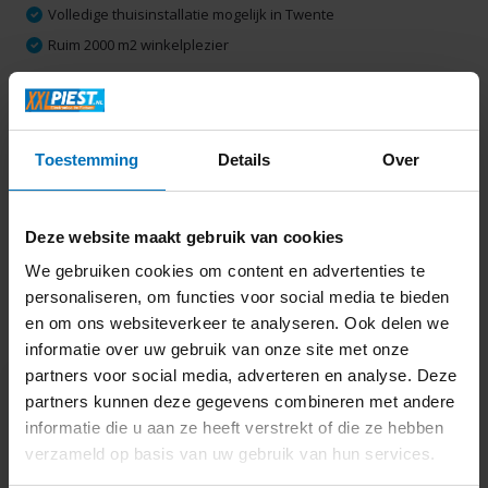
Volledige thuisinstallatie mogelijk in Twente
Ruim 2000 m2 winkelplezier
Productomschrijving
Toestemming
Details
Over
Specificaties
Deze website maakt gebruik van cookies
Delen
We gebruiken cookies om content en advertenties te
personaliseren, om functies voor social media te bieden
en om ons websiteverkeer te analyseren. Ook delen we
Laatst bekeken
informatie over uw gebruik van onze site met onze
partners voor social media, adverteren en analyse. Deze
partners kunnen deze gegevens combineren met andere
informatie die u aan ze heeft verstrekt of die ze hebben
verzameld op basis van uw gebruik van hun services.
Philips Senseo Original