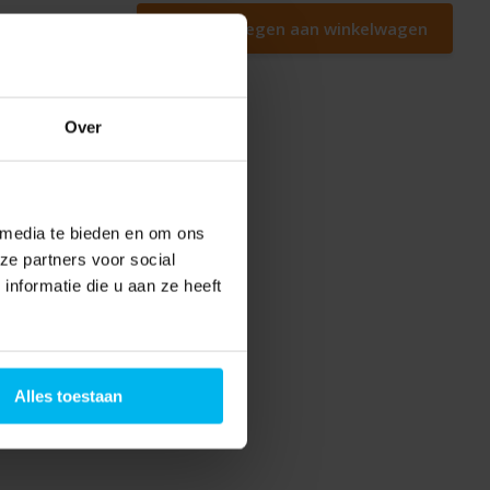
Toevoegen aan winkelwagen
Over
 media te bieden en om ons
ze partners voor social
nformatie die u aan ze heeft
Alles toestaan