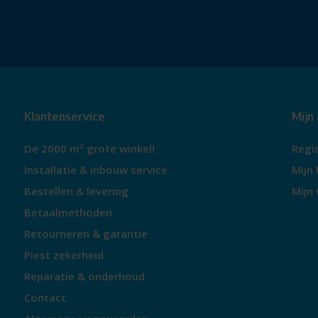
Klantenservice
Mijn
De 2000 m² grote winkel!
Regi
Installatie & inbouw service
Mijn 
Bestellen & levering
Mijn 
Betaalmethoden
Retourneren & garantie
Piest zekerheid
Reparatie & onderhoud
Contact