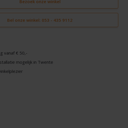
Bezoek onze winkel
Bel onze winkel: 053 - 435 9112
g vanaf € 50,-
nstallatie mogelijk in Twente
nkelplezier