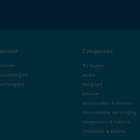
 account
Categorieën
streren
TV kopen
bestellingen
Audio
verlanglijst
Witgoed
Inbouw
Huishouden & Wonen
Persoonlijke verzorging
Computers & tablets
Telefonie & Reizen