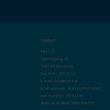
Contact
PIEST.nl
Olieslagweg 43
7521 HX Enschede
Tel:
053 - 435 9112
E-mail:
info@piest.nl
BTW-nummer: NL8105.04.674.B01
KvK-nummer: 08102245
IBAN: NL43 INGB 0000 890579