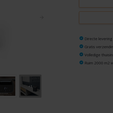
Directe levering
Gratis verzendin
Volledige thuisi
Ruim 2000 m2 wi
+1