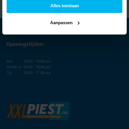
39,99
Alles toestaan
Aanpassen
Openingstijden:
Ma:
13:30 - 18:00 uur
Di t/m vr:
09:30 - 18:00 uur
Za:
09:00 - 17:00 uur