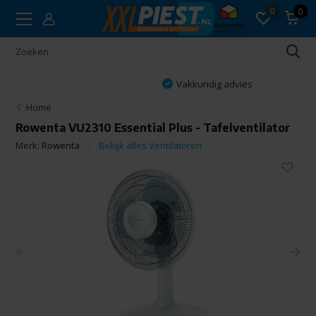
0
0
Vakkundig advies
Home
Rowenta VU2310 Essential Plus - Tafelventilator
Merk:
Rowenta
Bekijk alles Ventilatoren