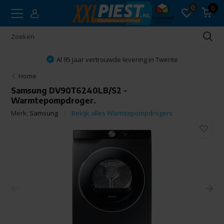
0
0
Al 95 jaar vertrouwde levering in Twente
Home
Samsung DV90T6240LB/S2 -
Warmtepompdroger.
Merk:
Samsung
Bekijk alles Warmtepompdrogers