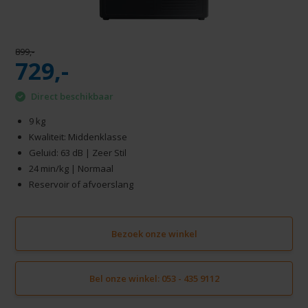
899,-
729,-
Direct beschikbaar
9 kg
Kwaliteit: Middenklasse
Geluid: 63 dB | Zeer Stil
24 min/kg | Normaal
Reservoir of afvoerslang
Bezoek onze winkel
Bel onze winkel: 053 - 435 9112