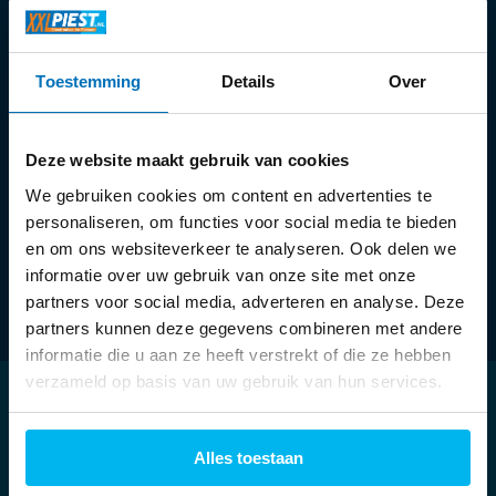
Openingstijden:
Toestemming
Details
Over
Ma:
13:30 - 18:00 uur
Di t/m vr:
09:30 - 18:00 uur
Za:
09:00 - 17:00 uur
Deze website maakt gebruik van cookies
We gebruiken cookies om content en advertenties te
personaliseren, om functies voor social media te bieden
en om ons websiteverkeer te analyseren. Ook delen we
informatie over uw gebruik van onze site met onze
partners voor social media, adverteren en analyse. Deze
partners kunnen deze gegevens combineren met andere
informatie die u aan ze heeft verstrekt of die ze hebben
verzameld op basis van uw gebruik van hun services.
Klantenservice
Alles toestaan
Mijn account